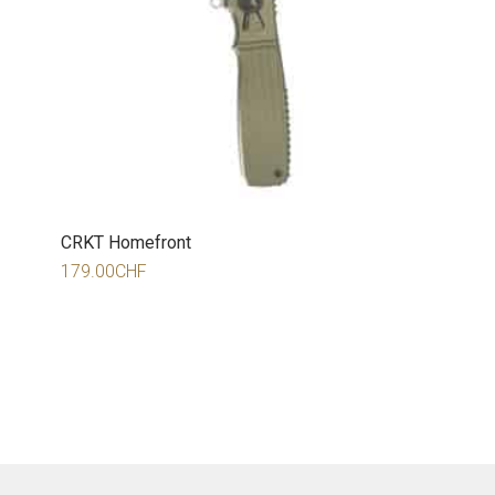
CRKT Homefront
179.00
CHF