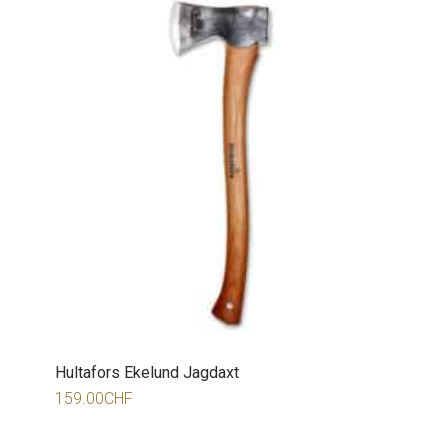
Hultafors Ekelund Jagdaxt
159.00
CHF