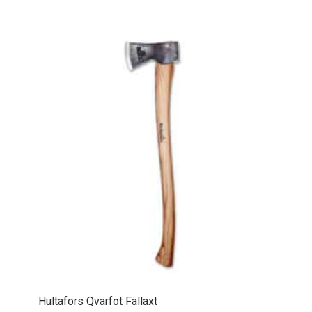
Hultafors Qvarfot Fällaxt