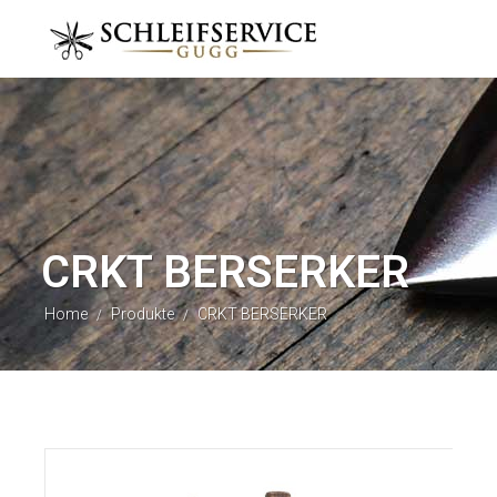
CRKT BERSERKER
Home
Produkte
CRKT BERSERKER
/
/