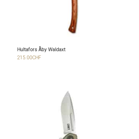
Hultafors Åby Waldaxt
215.00
CHF