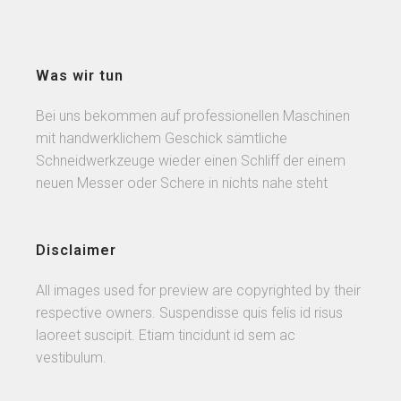
Was wir tun
Bei uns bekommen auf professionellen Maschinen
mit handwerklichem Geschick sämtliche
Schneidwerkzeuge wieder einen Schliff der einem
neuen Messer oder Schere in nichts nahe steht
Disclaimer
All images used for preview are copyrighted by their
respective owners. Suspendisse quis felis id risus
laoreet suscipit. Etiam tincidunt id sem ac
vestibulum.