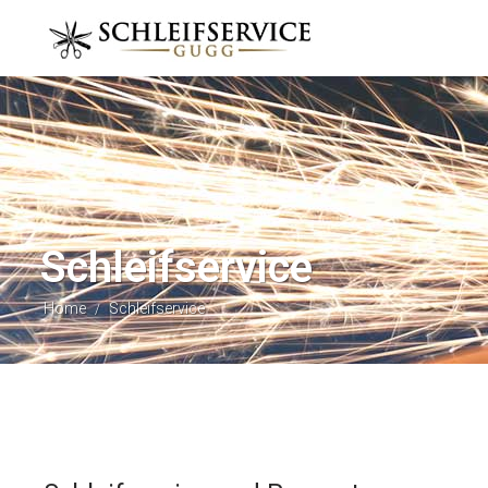
Schleifservice
Home
Schleifservice
/