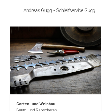
Andreas Gugg
Schleifservice Gugg
Garten- und Weinbau
Baum- und Rebscheren