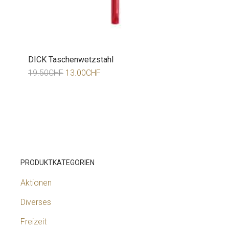
DICK Taschenwetzstahl
19.50
CHF
13.00
CHF
PRODUKTKATEGORIEN
Aktionen
Diverses
Freizeit