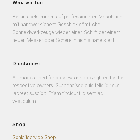
Was wir tun
Bei uns bekommen auf professionellen Maschinen
mit handwerklichem Geschick sämtliche
Schneidwerkzeuge wieder einen Schliff der einem
neuen Messer oder Schere in nichts nahe steht
Disclaimer
All images used for preview are copyrighted by their
respective owners. Suspendisse quis felis id risus
laoreet suscipit. Etiam tincidunt id sem ac
vestibulum.
Shop
Schleifservice Shop