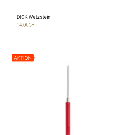
DICK Wetzstein
14.00
CHF
AKTION