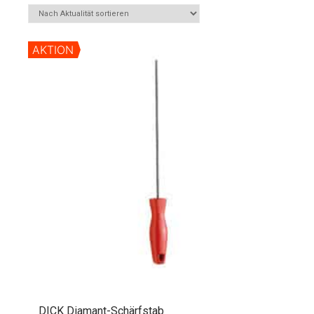
AKTION
DICK Diamant-Schärfstab