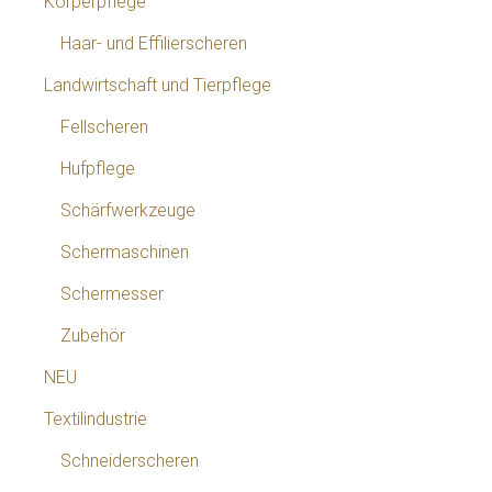
Körperpflege
Haar- und Effilierscheren
Landwirtschaft und Tierpflege
Fellscheren
Hufpflege
Schärfwerkzeuge
Schermaschinen
Schermesser
Zubehör
NEU
Textilindustrie
Schneiderscheren