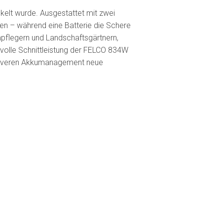
kelt wurde. Ausgestattet mit zwei
en – während eine Batterie die Schere
mpflegern und Landschaftsgärtnern,
tvolle Schnittleistung der FELCO 834W
 cleveren Akkumanagement neue