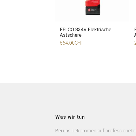
FELCO 834V Elektrische
Astschere
664.00
CHF
Was wir tun
Bei uns bekommen auf professionelle