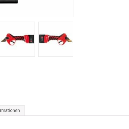
ormationen