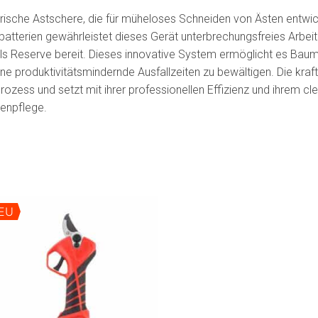
rische Astschere, die für müheloses Schneiden von Ästen entwic
atterien gewährleistet dieses Gerät unterbrechungsfreies Arbeit
als Reserve bereit. Dieses innovative System ermöglicht es Bau
 produktivitätsmindernde Ausfallzeiten zu bewältigen. Die kraf
rozess und setzt mit ihrer professionellen Effizienz und ihrem
enpflege.
EU