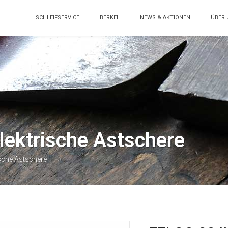
SCHLEIFSERVICE
BERKEL
NEWS & AKTIONEN
ÜBER 
ektrische Astschere
sche Astschere