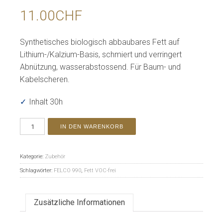
11.00
CHF
Synthetisches biologisch abbaubares Fett auf
Lithium-/Kalzium-Basis, schmiert und verringert
Abnützung, wasserabstossend. Für Baum- und
Kabelscheren.
✓
Inhalt 30h
IN DEN WARENKORB
Kategorie:
Zubehör
Schlagwörter:
FELCO 990
,
Fett VOC-frei
Zusätzliche Informationen