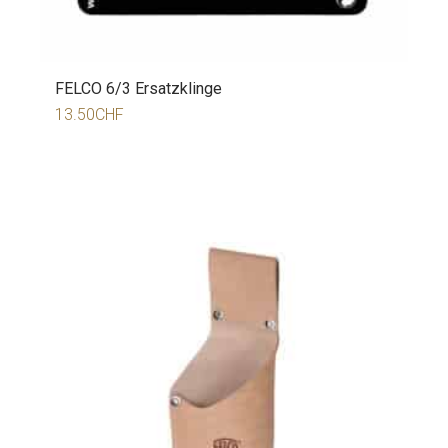
FELCO 6/3 Ersatzklinge
13.50
CHF