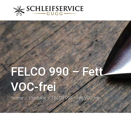
FELCO 990 – Fett
VOC-frei
Home
Produkte
FELCO 990 – Fett VOC-frei
/
/