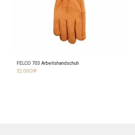
FELCO 703 Arbeitshandschuh
32.00
CHF