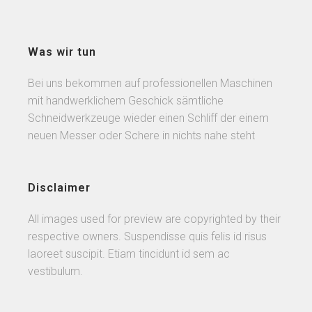
Was wir tun
Bei uns bekommen auf professionellen Maschinen
mit handwerklichem Geschick sämtliche
Schneidwerkzeuge wieder einen Schliff der einem
neuen Messer oder Schere in nichts nahe steht
Disclaimer
All images used for preview are copyrighted by their
respective owners. Suspendisse quis felis id risus
laoreet suscipit. Etiam tincidunt id sem ac
vestibulum.