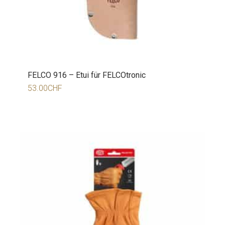
FELCO 916 – Etui für FELCOtronic
53.00
CHF