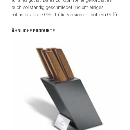
für alles gut ist. Da es zur GSF-Reihe gehört, ist es
auch vollständig geschmiedet und um einiges
robuster als die GS-11 (die Version mit hohlem Griff).
ÄHNLICHE PRODUKTE