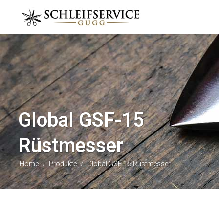
Global GSF-15
Rüstmesser
Home
Produkte
Global GSF-15 Rüstmesser
/
/