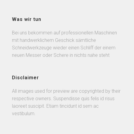
Was wir tun
Bei uns bekommen auf professionellen Maschinen
mit handwerklichem Geschick sämtliche
Schneidwerkzeuge wieder einen Schliff der einem
neuen Messer oder Schere in nichts nahe steht
Disclaimer
All images used for preview are copyrighted by their
respective owners. Suspendisse quis felis id risus
laoreet suscipit. Etiam tincidunt id sem ac
vestibulum.