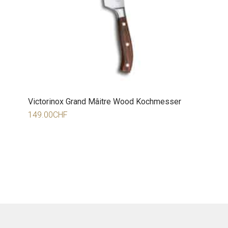
Victorinox Grand Mâitre Wood Kochmesser
149.00
CHF