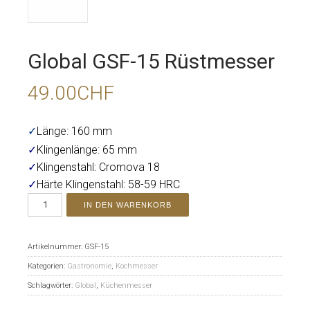
Global GSF-15 Rüstmesser
49.00
CHF
✓
Länge: 160 mm
✓
Klingenlänge: 65 mm
✓
Klingenstahl: Cromova 18
✓
Härte Klingenstahl: 58-59 HRC
IN DEN WARENKORB
Artikelnummer:
GSF-15
Kategorien:
Gastronomie
,
Kochmesser
Schlagwörter:
Global
,
Küchenmesser