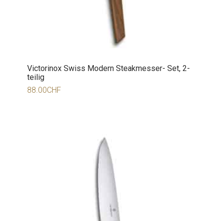
Victorinox Swiss Modern Steakmesser- Set, 2-
teilig
88.00
CHF