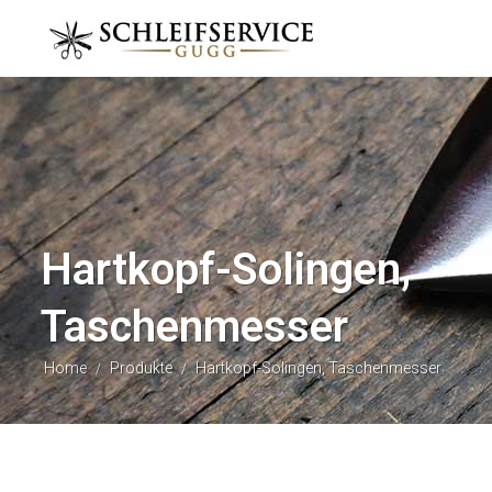
Hartkopf-Solingen,
Taschenmesser
Home
Produkte
Hartkopf-Solingen, Taschenmesser
/
/