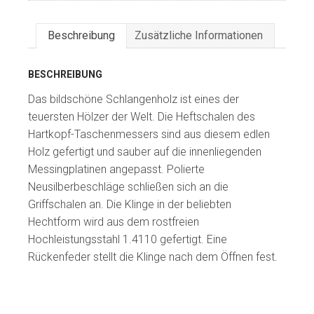
Beschreibung
Zusätzliche Informationen
BESCHREIBUNG
Das bildschöne Schlangenholz ist eines der
teuersten Hölzer der Welt. Die Heftschalen des
Hartkopf-Taschenmessers sind aus diesem edlen
Holz gefertigt und sauber auf die innenliegenden
Messingplatinen angepasst. Polierte
Neusilberbeschläge schließen sich an die
Griffschalen an. Die Klinge in der beliebten
Hechtform wird aus dem rostfreien
Hochleistungsstahl 1.4110 gefertigt. Eine
Rückenfeder stellt die Klinge nach dem Öffnen fest.