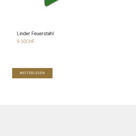
Linder Feuerstahl
9.50
CHF
WEITERLESEN