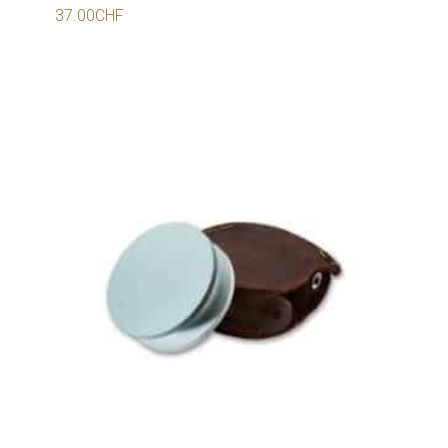
37.00
CHF