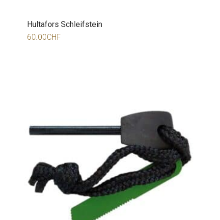
Hultafors Schleifstein
60.00
CHF