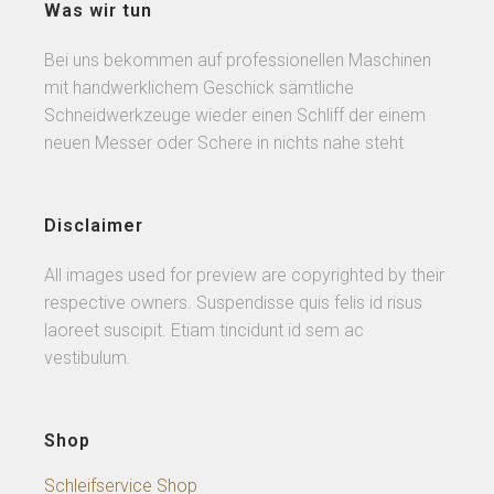
Was wir tun
Bei uns bekommen auf professionellen Maschinen
mit handwerklichem Geschick sämtliche
Schneidwerkzeuge wieder einen Schliff der einem
neuen Messer oder Schere in nichts nahe steht
Disclaimer
All images used for preview are copyrighted by their
respective owners. Suspendisse quis felis id risus
laoreet suscipit. Etiam tincidunt id sem ac
vestibulum.
Shop
Schleifservice Shop