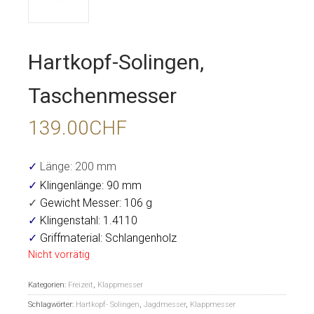
Hartkopf-Solingen,
Taschenmesser
139.00
CHF
✓
Länge: 200 mm
✓
Klingenlänge: 90 mm
✓
Gewicht Messer: 106 g
✓
Klingenstahl: 1.4110
✓
Griffmaterial: Schlangenholz
Nicht vorrätig
Kategorien:
Freizeit
,
Klappmesser
Schlagwörter:
Hartkopf- Solingen
,
Jagdmesser
,
Klappmesser