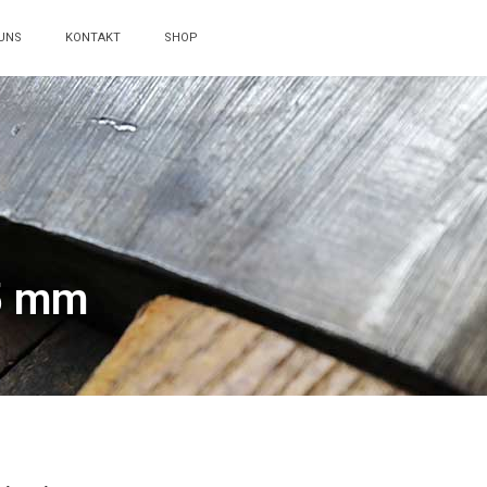
UNS
KONTAKT
SHOP
,5 mm