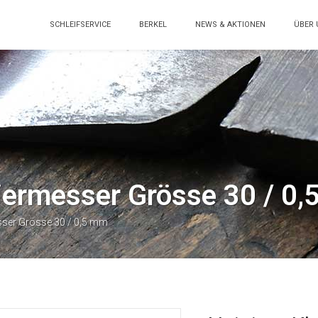
SCHLEIFSERVICE
BERKEL
NEWS & AKTIONEN
ÜBER 
tiermesser Grösse 30 / 0
esser Grösse 30 / 0,5 mm