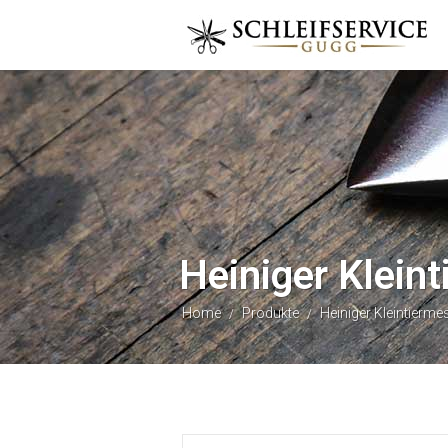
Heiniger Klein
Home
Produkte
Heiniger Kleintierm
/
/