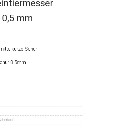
eintiermesser
/ 0,5 mm
mittelkurze Schur
 Schur 0.5mm
Scherkopf