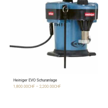
Heiniger EVO Schuranlage
1,800.00
CHF
–
2,200.00
CHF