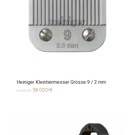
Heiniger Kleintiermesser Grösse 9 / 2 mm
38.00
CHF
55.00
CHF