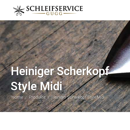
Heiniger Scherkopf
Style Midi
Home
Produkte
Heiniger Scherkopf Style Midi
/
/