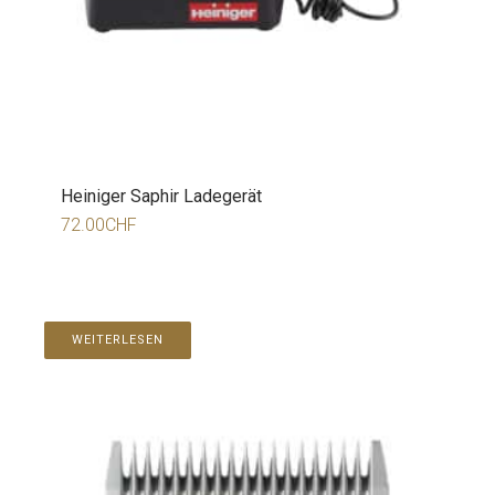
Heiniger Saphir Ladegerät
72.00
CHF
WEITERLESEN