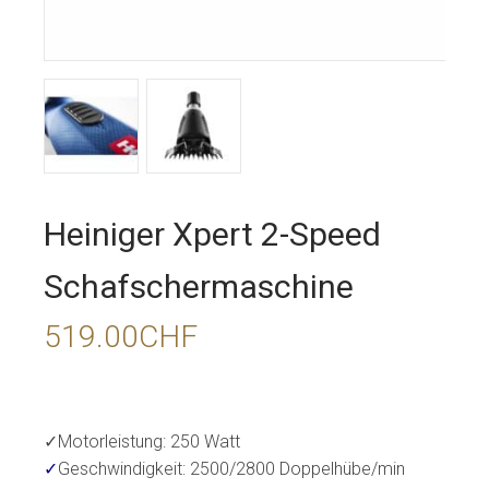
Heiniger Xpert 2-Speed
Schafschermaschine
519.00
CHF
✓Motorleistung: 250 Watt
✓
Geschwindigkeit: 2500/2800 Doppelhübe/min