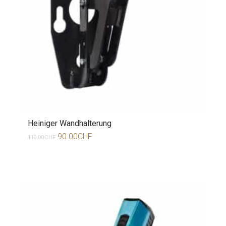
Heiniger Wandhalterung
90.00
CHF
110.00
CHF