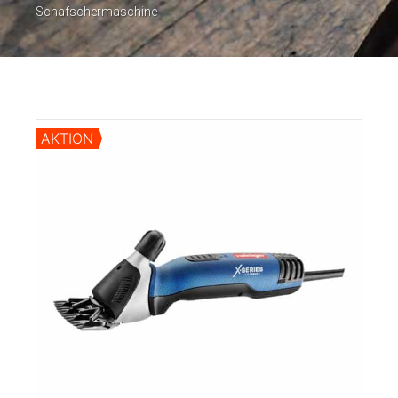
Schafschermaschine
AKTION