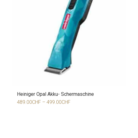
Heiniger Opal Akku- Schermaschine
489.00
CHF
–
499.00
CHF