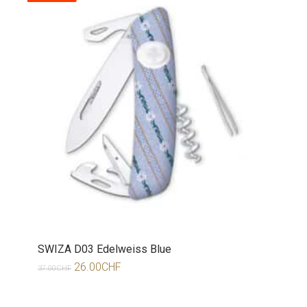
SWIZA D03 Edelweiss Blue
26.00
CHF
37.00
CHF