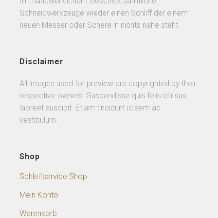
mit handwerklichem Geschick sämtliche
Schneidwerkzeuge wieder einen Schliff der einem
neuen Messer oder Schere in nichts nahe steht
Disclaimer
All images used for preview are copyrighted by their
respective owners. Suspendisse quis felis id risus
laoreet suscipit. Etiam tincidunt id sem ac
vestibulum.
Shop
Schleifservice Shop
Mein Konto
Warenkorb