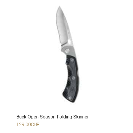
Buck Open Season Folding Skinner
129.00
CHF