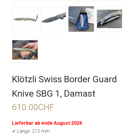
Klötzli Swiss Border Guard
Knive SBG 1, Damast
610.00
CHF
Lieferbar ab ende August 2026
✓
Länge: 215 mm