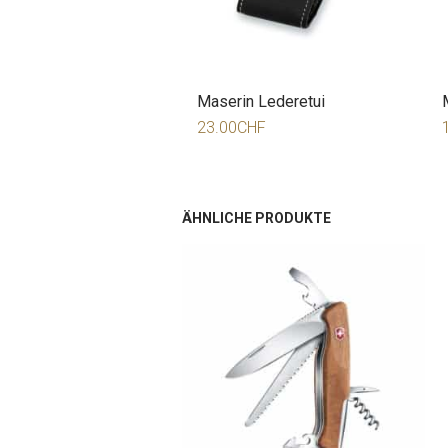
Maserin Lederetui
23.00
CHF
ÄHNLICHE PRODUKTE