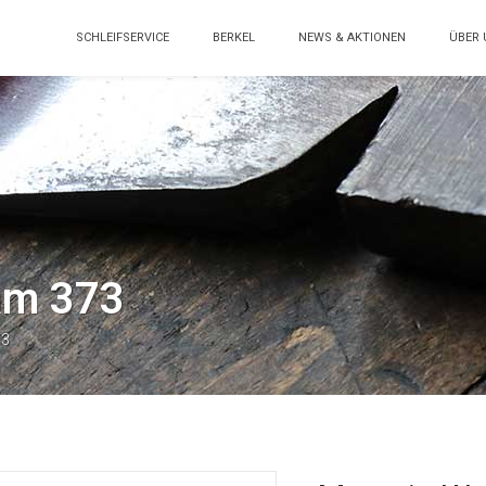
SCHLEIFSERVICE
BERKEL
NEWS & AKTIONEN
ÜBER 
am 373
73