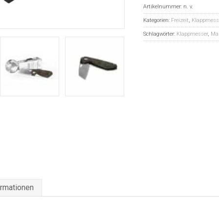
Artikelnummer:
n. v.
Kategorien:
Freizeit
,
Klappmess
Schlagwörter:
Klappmesser
,
Ma
ormationen