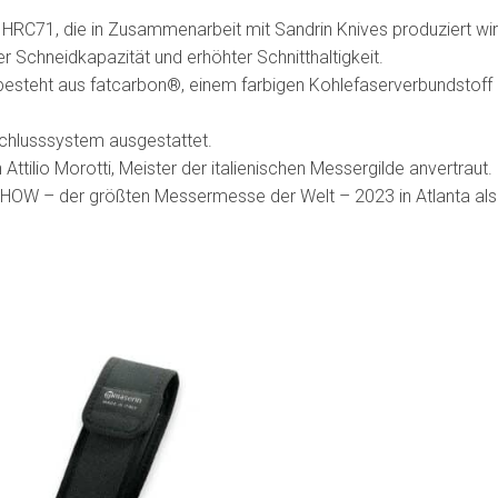
 HRC71, die in Zusammenarbeit mit Sandrin Knives produziert wi
r Schneidkapazität und erhöhter Schnitthaltigkeit.
ist, besteht aus fatcarbon®, einem farbigen Kohlefaserverbundsto
chlusssystem ausgestattet.
ttilio Morotti, Meister der italienischen Messergilde anvertraut.
OW – der größten Messermesse der Welt – 2023 in Atlanta als 