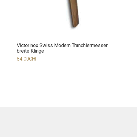
Victorinox Swiss Modern Tranchiermesser
breite Klinge
84.00
CHF