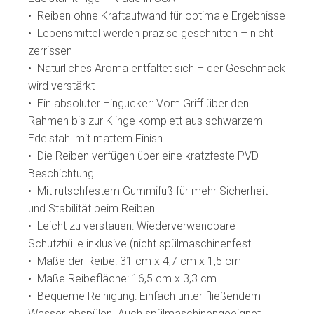
• Reiben ohne Kraftaufwand für optimale Ergebnisse
• Lebensmittel werden präzise geschnitten – nicht
zerrissen
• Natürliches Aroma entfaltet sich – der Geschmack
wird verstärkt
• Ein absoluter Hingucker: Vom Griff über den
Rahmen bis zur Klinge komplett aus schwarzem
Edelstahl mit mattem Finish
• Die Reiben verfügen über eine kratzfeste PVD-
Beschichtung
• Mit rutschfestem Gummifuß für mehr Sicherheit
und Stabilität beim Reiben
• Leicht zu verstauen: Wiederverwendbare
Schutzhülle inklusive (nicht spülmaschinenfest
• Maße der Reibe: 31 cm x 4,7 cm x 1,5 cm
• Maße Reibefläche: 16,5 cm x 3,3 cm
• Bequeme Reinigung: Einfach unter fließendem
Wasser abspülen. Auch spülmaschinengeeignet