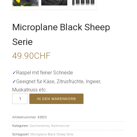
Microplane Black Sheep
Serie
49.90
CHF
✓
Raspel mit feiner Schneide
✓
Geeignet für Käse, Zitrusfrüchte, Ingwer,
Muskatnuss etc.
IN DEN WARENKORB
Artikelnummer:
43020
Kategorien:
Gastronomie
,
Kochmesser
Schlagwort:
Microplane Black Sheep Serie