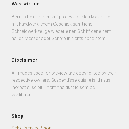
Was wir tun
Bei uns bekommen auf professionellen Maschinen
mit handwerklichem Geschick sämtliche
Schneidwerkzeuge wieder einen Schliff der einem
neuen Messer oder Schere in nichts nahe steht
Disclaimer
All images used for preview are copyrighted by their
respective owners. Suspendisse quis felis id risus
laoreet suscipit. Etiam tincidunt id sem ac
vestibulum.
Shop
Schleifservice Shop