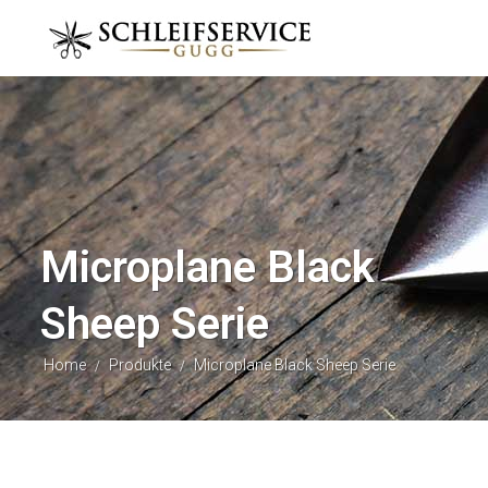
Microplane Black
Sheep Serie
Home
Produkte
Microplane Black Sheep Serie
/
/