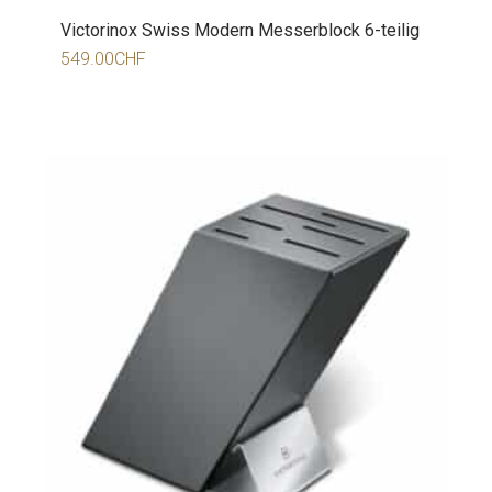
Victorinox Swiss Modern Messerblock 6-teilig
549.00
CHF