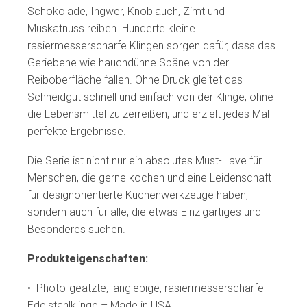
Schokolade, Ingwer, Knoblauch, Zimt und
Muskatnuss reiben. Hunderte kleine
rasiermesserscharfe Klingen sorgen dafür, dass das
Geriebene wie hauchdünne Späne von der
Reiboberfläche fallen. Ohne Druck gleitet das
Schneidgut schnell und einfach von der Klinge, ohne
die Lebensmittel zu zerreißen, und erzielt jedes Mal
perfekte Ergebnisse.
Die Serie ist nicht nur ein absolutes Must-Have für
Menschen, die gerne kochen und eine Leidenschaft
für designorientierte Küchenwerkzeuge haben,
sondern auch für alle, die etwas Einzigartiges und
Besonderes suchen.
Produkteigenschaften:
• Photo-geätzte, langlebige, rasiermesserscharfe
Edelstahlklinge – Made in USA