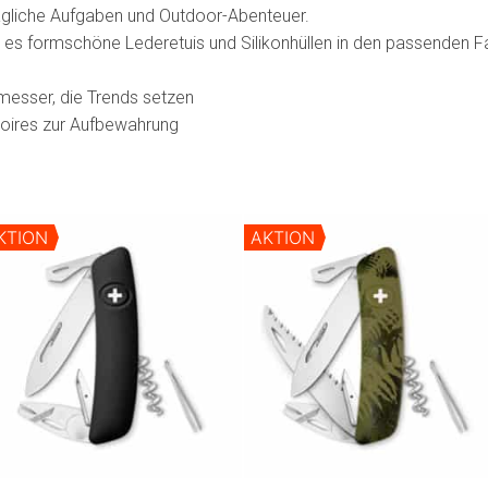
tägliche Aufgaben und Outdoor-Abenteuer.
 es formschöne Lederetuis und Silikonhüllen in den passenden F
messer, die Trends setzen
oires zur Aufbewahrung
KTION
AKTION