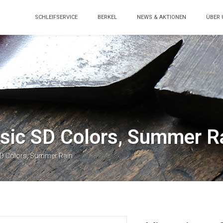
SCHLEIFSERVICE
BERKEL
NEWS & AKTIONEN
ÜBER 
ssic SD Colors, Summer R
SD Colors, Summer Rain