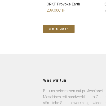
CRKT Provoke Earth
239.00
CHF
3
WEITERLESEN
Was wir tun
Bei uns bekommen auf professionelle
Maschinen mit handwerklichem Gesch
sämtliche Schneidwerkzeuge wieder 