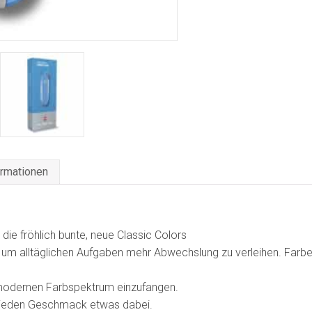
ormationen
 die fröhlich bunte, neue Classic Colors
 um alltäglichen Aufgaben mehr Abwechslung zu verleihen. Farb
m modernen Farbspektrum einzufangen.
ür jeden Geschmack etwas dabei.