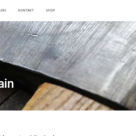
UNS
KONTAKT
SHOP
ain