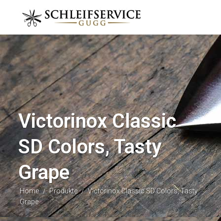
Victorinox Classic
SD Colors, Tasty
Grape
Home
Produkte
Victorinox Classic SD Colors, Tasty
/
/
Grape