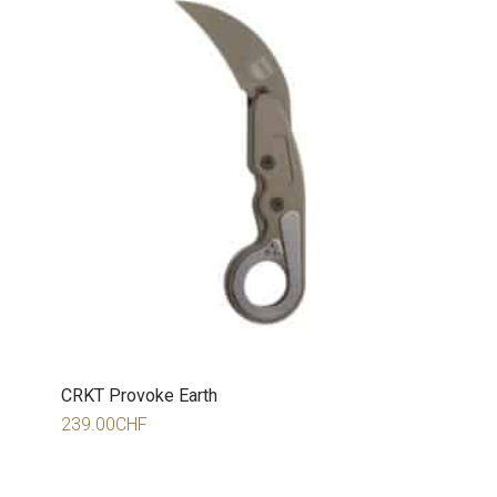
CRKT Provoke Earth
239.00
CHF