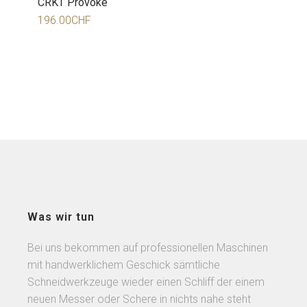
CRKT Provoke
196.00
CHF
Was wir tun
Bei uns bekommen auf professionellen Maschinen
mit handwerklichem Geschick sämtliche
Schneidwerkzeuge wieder einen Schliff der einem
neuen Messer oder Schere in nichts nahe steht