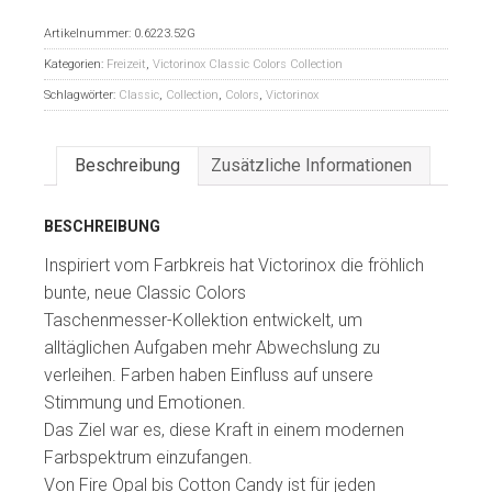
Artikelnummer:
0.6223.52G
Kategorien:
Freizeit
,
Victorinox Classic Colors Collection
Schlagwörter:
Classic
,
Collection
,
Colors
,
Victorinox
Beschreibung
Zusätzliche Informationen
BESCHREIBUNG
Inspiriert vom Farbkreis hat Victorinox die fröhlich
bunte, neue Classic Colors
Taschenmesser-Kollektion entwickelt, um
alltäglichen Aufgaben mehr Abwechslung zu
verleihen. Farben haben Einfluss auf unsere
Stimmung und Emotionen.
Das Ziel war es, diese Kraft in einem modernen
Farbspektrum einzufangen.
Von Fire Opal bis Cotton Candy ist für jeden