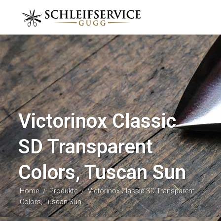
Victorinox Classic
SD Transparent
Colors, Tuscan Sun
Home
Produkte
Victorinox Classic SD Transparent
/
/
Colors, Tuscan Sun