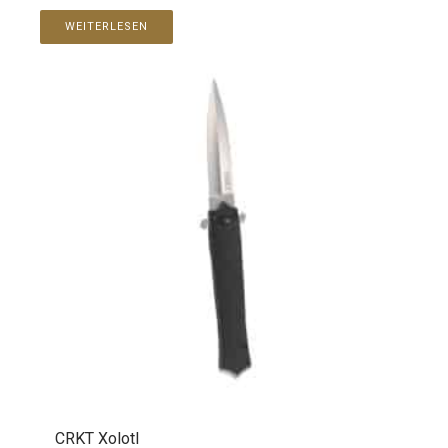
WEITERLESEN
CRKT Xolotl