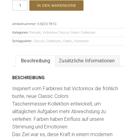
IN DEN WARENKORB
Artikelnummer:
0.6223.T81G
Kategorien:
Freizeit
,
Victorinox Classic Colors Collection
Schlagwörter:
Classic
,
Collection
,
Colors
,
Victorinox
Beschreibung
Zusätzliche Informationen
BESCHREIBUNG
Inspiriert vom Farbkreis hat Victorinox die fröhlich
bunte, neue Classic Colors
Taschenmesser-Kollektion entwickelt, um
alltäglichen Aufgaben mehr Abwechslung zu
verleihen. Farben haben Einfluss auf unsere
Stimmung und Emotionen.
Das Ziel war es, diese Kraft in einem modernen