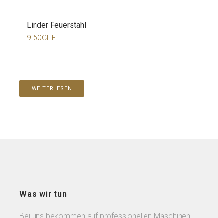
Linder Feuerstahl
9.50
CHF
WEITERLESEN
Was wir tun
Bei uns bekommen auf professionellen Maschinen