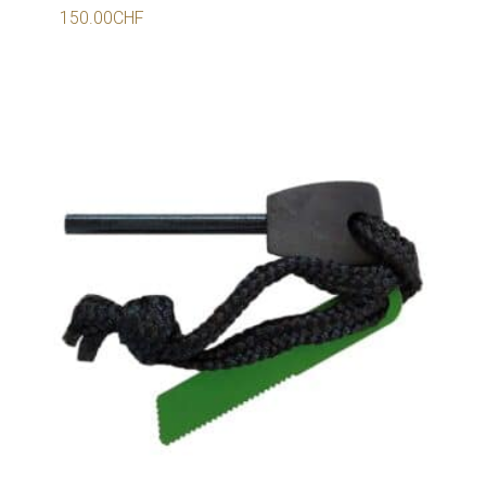
150.00
CHF