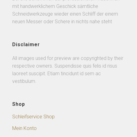
mit handwerklichem Geschick sämtliche
Schneidwerkzeuge wieder einen Schliff der einem
neuen Messer oder Schere in nichts nahe steht
Disclaimer
All images used for preview are copyrighted by their
respective owners. Suspendisse quis felis id risus
laoreet suscipit. Etiam tincidunt id sem ac
vestibulum.
Shop
Schleifservice Shop
Mein Konto