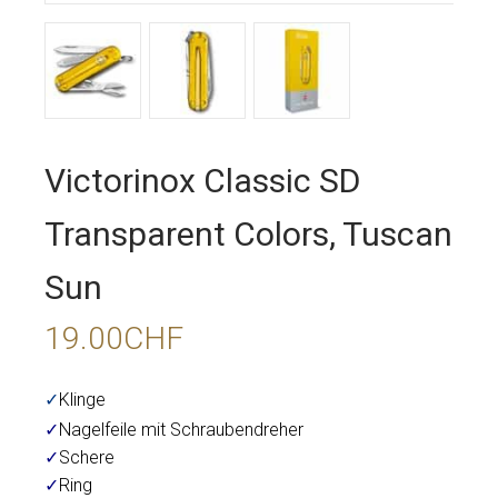
Victorinox Classic SD
Transparent Colors, Tuscan
Sun
19.00
CHF
✓
Klinge
✓
Nagelfeile mit Schraubendreher
✓
Schere
✓
Ring