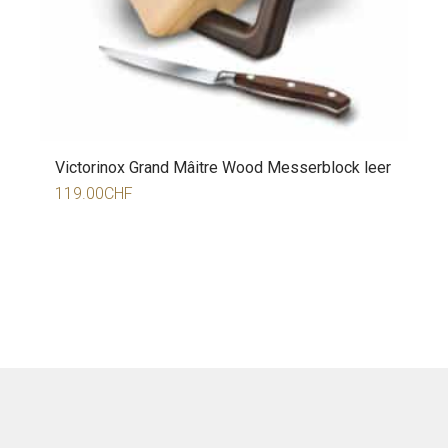
Victorinox Grand Mâitre Wood Messerblock leer
119.00
CHF