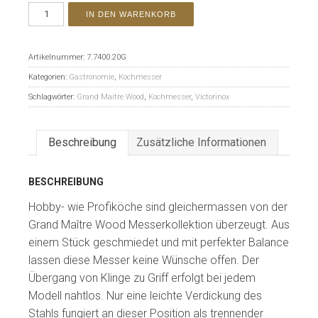
IN DEN WARENKORB
Artikelnummer:
7.7400.20G
Kategorien:
Gastronomie
,
Kochmesser
Schlagwörter:
Grand Maitre Wood
,
Kochmesser
,
Victorinox
Beschreibung
Zusätzliche Informationen
BESCHREIBUNG
Hobby- wie Profiköche sind gleichermassen von der
Grand Maître Wood Messerkollektion überzeugt. Aus
einem Stück geschmiedet und mit perfekter Balance
lassen diese Messer keine Wünsche offen. Der
Übergang von Klinge zu Griff erfolgt bei jedem
Modell nahtlos. Nur eine leichte Verdickung des
Stahls fungiert an dieser Position als trennender