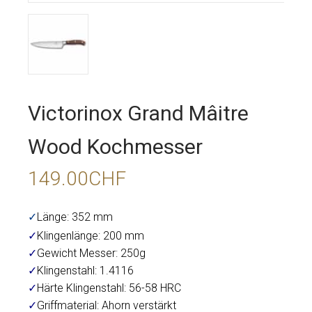
Victorinox Grand Mâitre
Wood Kochmesser
149.00
CHF
✓
Länge: 352 mm
✓
Klingenlänge: 200 mm
✓
Gewicht Messer: 250g
✓
Klingenstahl: 1.4116
✓
Härte Klingenstahl: 56-58 HRC
✓
Griffmaterial: Ahorn verstärkt