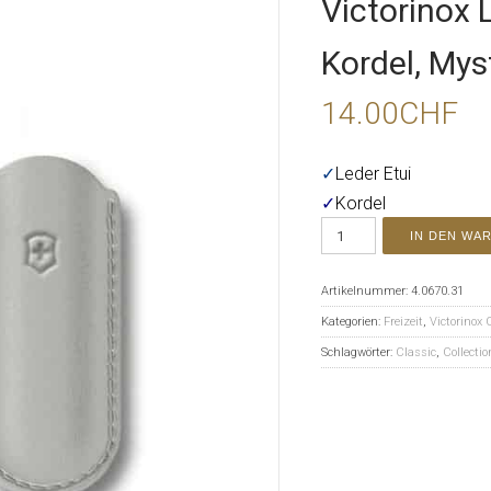
Victorinox 
Kordel, Mys
14.00
CHF
✓
Leder Etui
✓
Kordel
IN DEN WA
Artikelnummer:
4.0670.31
Kategorien:
Freizeit
,
Victorinox 
Schlagwörter:
Classic
,
Collectio