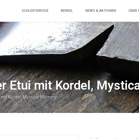
SCHLEIFSERVICE
BERKEL
NEWS & AKTIONEN
ÜBER 
r Etui mit Kordel, Mystic
i mit Kordel, Mystical Morning