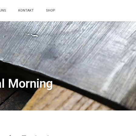
UNS
KONTAKT
SHOP
al Morning