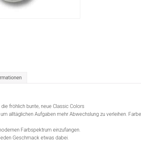
ormationen
 die fröhlich bunte, neue Classic Colors
 um alltäglichen Aufgaben mehr Abwechslung zu verleihen. Farb
m modernen Farbspektrum einzufangen.
ür jeden Geschmack etwas dabei.