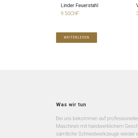
Linder Feuerstahl
9.50
CHF
WEITERLESEN
Was wir tun
Bei uns bekommen auf professionelle
Maschinen mit handwerklichem Gesch
sämtliche Schneidwerkzeuge wieder 