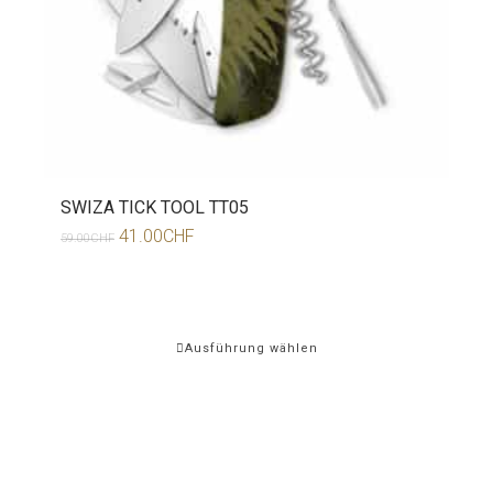
SWIZA TICK TOOL TT05
41.00
CHF
59.00
CHF
Ausführung wählen