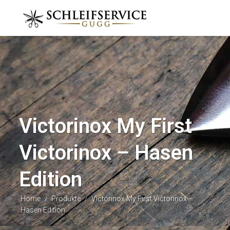
Victorinox My First
Victorinox – Hasen
Edition
Home
Produkte
Victorinox My First Victorinox –
/
/
Hasen Edition