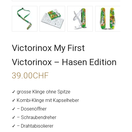
Victorinox My First
Victorinox – Hasen Edition
39.00
CHF
✓ grosse Klinge ohne Spitze
✓ Kombi-Klinge mit Kapselheber
✓ – Dosenöffner
✓
– Schraubendreher
✓ – Drahtabisolierer