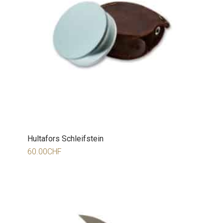
Hultafors Schleifstein
60.00
CHF