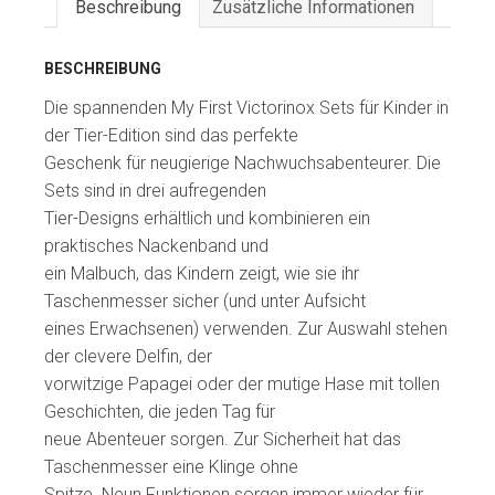
Beschreibung
Zusätzliche Informationen
BESCHREIBUNG
Die spannenden My First Victorinox Sets für Kinder in
der Tier-Edition sind das perfekte
Geschenk für neugierige Nachwuchsabenteurer. Die
Sets sind in drei aufregenden
Tier-Designs erhältlich und kombinieren ein
praktisches Nackenband und
ein Malbuch, das Kindern zeigt, wie sie ihr
Taschenmesser sicher (und unter Aufsicht
eines Erwachsenen) verwenden. Zur Auswahl stehen
der clevere Delfin, der
vorwitzige Papagei oder der mutige Hase mit tollen
Geschichten, die jeden Tag für
neue Abenteuer sorgen. Zur Sicherheit hat das
Taschenmesser eine Klinge ohne
Spitze. Neun Funktionen sorgen immer wieder für