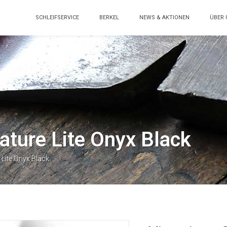
SCHLEIFSERVICE
BERKEL
NEWS & AKTIONEN
ÜBER 
nature Lite Onyx Black
 Lite Onyx Black