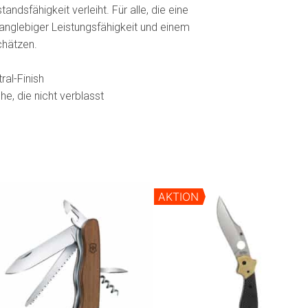
ndsfähigkeit verleiht. Für alle, die eine
nglebiger Leistungsfähigkeit und einem
chätzen.
ral-Finish
he, die nicht verblasst
AKTION