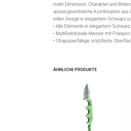
mehr Dimension, Charakter und Widersta
aussergewöhnliche Kombination aus la
edlen Design in elegantem Schwarz s
• Alle Elemente in elegantem Schwarz
• Multifunktionale Messer mit Polispect
• Strapazierfähige, kratzfeste Oberfläc
ÄHNLICHE PRODUKTE