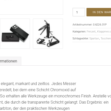
IN DEN WA
Artikelnummer:
0.6226.31P
Kategorien:
Freizeit
,
Klappmess
Schlagwörter:
Spartan
,
Taschen
ormationen
 elegant, markant und zeitlos. Jedes Messer
veredelt, bei dem eine Schicht Chromoxid auf
. So erhalten alle Werkzeuge ein monochromes Finish. Anstelle 
, die durch die transparente Schicht gelangt. Das Ergebnis: ein
Farbton, der den praktischen Werkzeugen