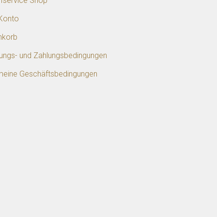
ifservice Shop
Konto
nkorb
rungs- und Zahlungsbedingungen
meine Geschäftsbedingungen