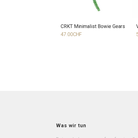
CRKT Minimalist Bowie Gears
47.00
CHF
Was wir tun