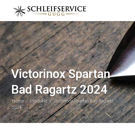
Victorinox Spartan
Bad Ragartz 2024
Home
Produkte
Victorinox Spartan Bad Ragartz
/
/
2024