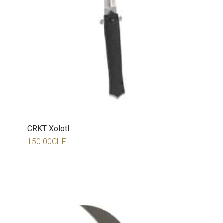
CRKT Xolotl
150.00
CHF