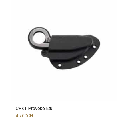
CRKT Provoke Etui
45.00
CHF