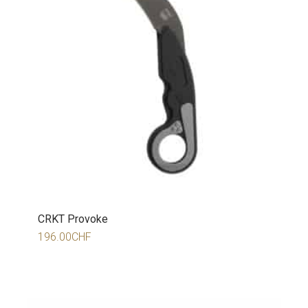
CRKT Provoke
196.00
CHF