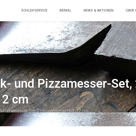
SCHLEIFSERVICE
BERKEL
NEWS & AKTIONEN
ÜBER 
k- und Pizzamesser-Set, 2
 12 cm
 Pizzamesser-Set, 2-teilig Wellenschliff, 12 cm