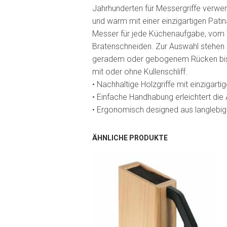
Jahrhunderten für Messergriffe verwe
und warm mit einer einzigartigen Patin
Messer für jede Küchenaufgabe, vom 
Bratenschneiden. Zur Auswahl stehen 
geradem oder gebogenem Rücken bis hi
mit oder ohne Kullenschliff.
• Nachhaltige Holzgriffe mit einzigart
• Einfache Handhabung erleichtert die 
• Ergonomisch designed aus langlebig
ÄHNLICHE PRODUKTE