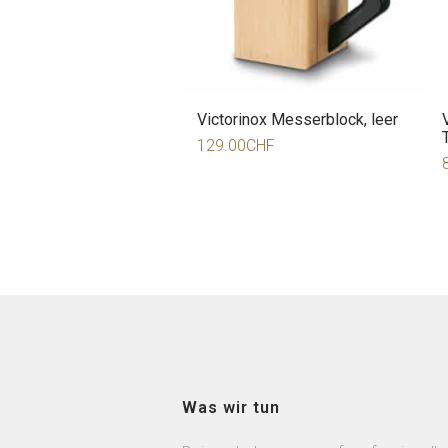
Victorinox Messerblock, leer
129.00
CHF
Was wir tun