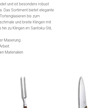
ndet und ist besonders robust
a. Das Sortiment bietet elegante
Tortenglasieren bis zum
schmale und breite Klingen mit
n zu Klingen im Santoku-Stil,
iger Maserung
Arbeit
en Materialien