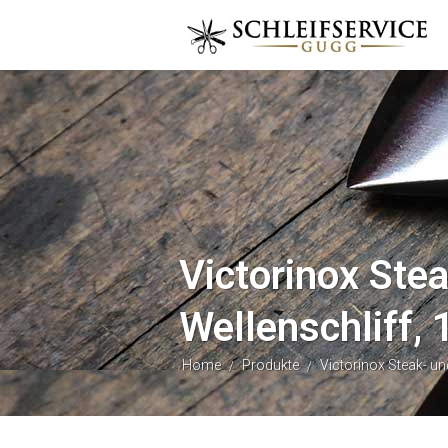
Victorinox Stea
Wellenschliff,
Home
Produkte
Victorinox Steak- und
/
/