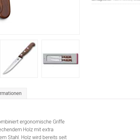
ormationen
ombiniert ergonomische Griffe
rechendem Holz mit extra
em Stahl. Holz wird bereits seit