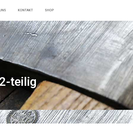
UNS
KONTAKT
SHOP
-teilig