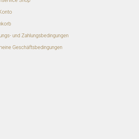
ifservice Shop
Konto
nkorb
rungs- und Zahlungsbedingungen
meine Geschäftsbedingungen