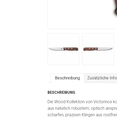
Beschreibung
Zusätzliche Inf
BESCHREIBUNG
Die Wood Kollektion von Victorinox k
aus natürlich robustem, optisch ansp
scharfen, präzisen Klingen aus rostfrei