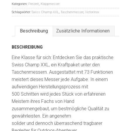
Kategorien:
Freizeit
,
Klappmesser
Schlagwörter:
Swiss Champ XXL
,
Taschenmesser
,
Victorinox
Beschreibung
Zusätzliche Informationen
BESCHREIBUNG
Eine Klasse für sich: Entdecken Sie das praktische
Swiss Champ XXL, ein Kraftpaket unter den
Taschenmessern. Ausgestattet mit 73 Funktionen
meistert dieses Messer jede Aufgabe. In einem
aufwendigen Herstellungsprozess mit
500 Schritten wird jedes Stück von erfahrenen
Meistern ihres Fachs von Hand
zusammengebaut, um bestmögliche Qualität zu
gewährleisten. Ein angenehm
solider und dennoch überraschend tragbarer
Begleiter für Outdoor-Abenteuer