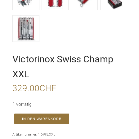
Victorinox Swiss Champ
XXL
329.00
CHF
1 vorrätig
IN DEN WARENKORB
Artikelnummer:
1.6795.XXL