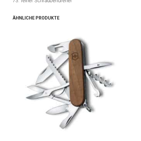
73. feiner Schraubendreher
ÄHNLICHE PRODUKTE