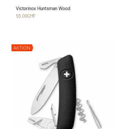
Victorinox Huntsman Wood
55.00
CHF
AKTION