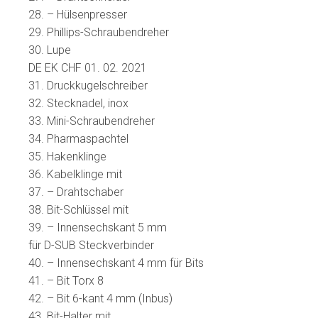
28. – Hülsenpresser
29. Phillips-Schraubendreher
30. Lupe
DE EK CHF 01. 02. 2021
31. Druckkugelschreiber
32. Stecknadel, inox
33. Mini-Schraubendreher
34. Pharmaspachtel
35. Hakenklinge
36. Kabelklinge mit
37. – Drahtschaber
38. Bit-Schlüssel mit
39. – Innensechskant 5 mm
für D-SUB Steckverbinder
40. – Innensechskant 4 mm für Bits
41. – Bit Torx 8
42. – Bit 6-kant 4 mm (Inbus)
43. Bit-Halter mit