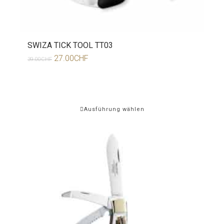
SWIZA TICK TOOL TT03
27.00
CHF
39.00
CHF
Ausführung wählen