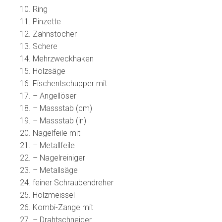
10. Ring
11. Pinzette
12. Zahnstocher
13. Schere
14. Mehrzweckhaken
15. Holzsäge
16. Fischentschupper mit
17. – Angellöser
18. – Massstab (cm)
19. – Massstab (in)
20. Nagelfeile mit
21. – Metallfeile
22. – Nagelreiniger
23. – Metallsäge
24. feiner Schraubendreher
25. Holzmeissel
26. Kombi-Zange mit
27. – Drahtschneider