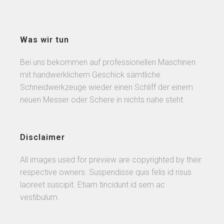
Was wir tun
Bei uns bekommen auf professionellen Maschinen
mit handwerklichem Geschick sämtliche
Schneidwerkzeuge wieder einen Schliff der einem
neuen Messer oder Schere in nichts nahe steht
Disclaimer
All images used for preview are copyrighted by their
respective owners. Suspendisse quis felis id risus
laoreet suscipit. Etiam tincidunt id sem ac
vestibulum.