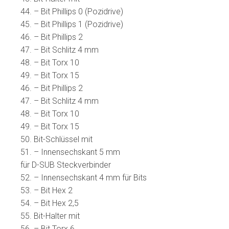
44. – Bit Phillips 0 (Pozidrive)
45. – Bit Phillips 1 (Pozidrive)
46. – Bit Phillips 2
47. – Bit Schlitz 4 mm
48. – Bit Torx 10
49. – Bit Torx 15
46. – Bit Phillips 2
47. – Bit Schlitz 4 mm
48. – Bit Torx 10
49. – Bit Torx 15
50. Bit-Schlüssel mit
51. – Innensechskant 5 mm
für D-SUB Steckverbinder
52. – Innensechskant 4 mm für Bits
53. – Bit Hex 2
54. – Bit Hex 2,5
55. Bit-Halter mit
56. – Bit Torx 6