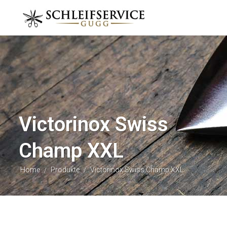
Victorinox Swiss
Champ XXL
Home
Produkte
Victorinox Swiss Champ XXL
/
/