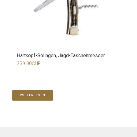
Hartkopf-Solingen, Jagd-Taschenmesser
239.00
CHF
WEITERLESEN