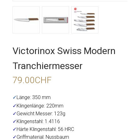
Victorinox Swiss Modern
Tranchiermesser
79.00
CHF
✓
Länge: 350 mm
✓
Klingenlänge: 220mm
✓
Gewicht Messer: 123g
✓
Klingenstahl: 1.4116
✓
Härte Klingenstahl: 56 HRC
✓
Griffmaterial: Nussbaum