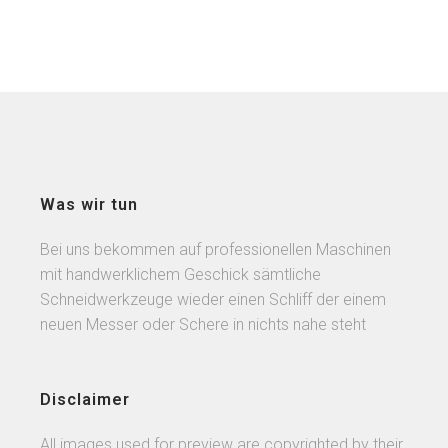
Was wir tun
Bei uns bekommen auf professionellen Maschinen
mit handwerklichem Geschick sämtliche
Schneidwerkzeuge wieder einen Schliff der einem
neuen Messer oder Schere in nichts nahe steht
Disclaimer
All images used for preview are copyrighted by their