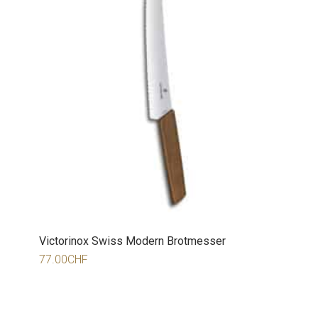
Victorinox Swiss Modern Brotmesser
77.00
CHF