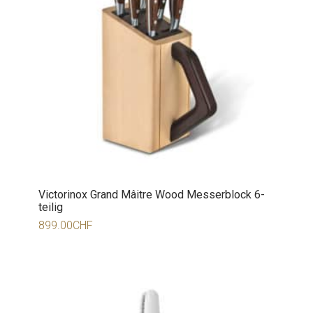
Victorinox Grand Mâitre Wood Messerblock 6-
teilig
899.00
CHF