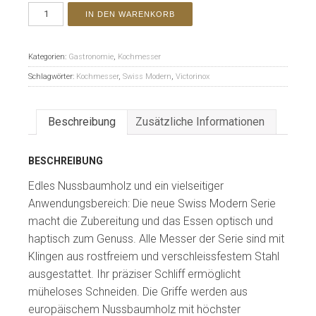
IN DEN WARENKORB
Kategorien:
Gastronomie
,
Kochmesser
Schlagwörter:
Kochmesser
,
Swiss Modern
,
Victorinox
Beschreibung
Zusätzliche Informationen
BESCHREIBUNG
Edles Nussbaumholz und ein vielseitiger
Anwendungsbereich: Die neue Swiss Modern Serie
macht die Zubereitung und das Essen optisch und
haptisch zum Genuss. Alle Messer der Serie sind mit
Klingen aus rostfreiem und verschleissfestem Stahl
ausgestattet. Ihr präziser Schliff ermöglicht
müheloses Schneiden. Die Griffe werden aus
europäischem Nussbaumholz mit höchster