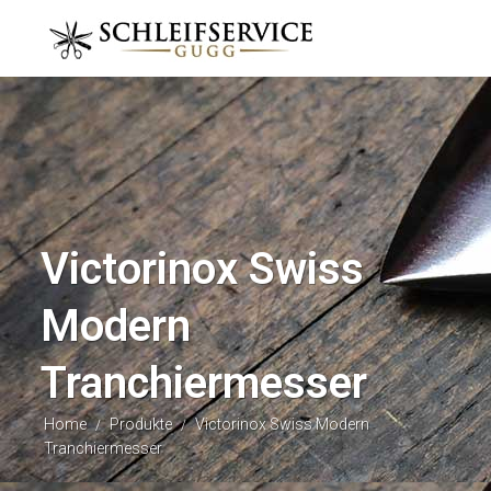
Victorinox Swiss
Modern
Tranchiermesser
Home
Produkte
Victorinox Swiss Modern
/
/
Tranchiermesser