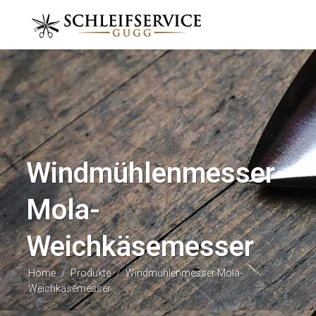
Windmühlenmesser
Mola-
Weichkäsemesser
Home
Produkte
Windmühlenmesser Mola-
/
/
Weichkäsemesser