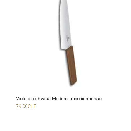
Victorinox Swiss Modern Tranchiermesser
79.00
CHF