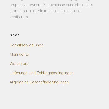
respective owners. Suspendisse quis felis id risus
laoreet suscipit. Etiam tincidunt id sem ac
vestibulum.
Shop
Schleifservice Shop
Mein Konto
Warenkorb
Lieferungs- und Zahlungsbedingungen
Allgemeine Geschäftsbedingungen