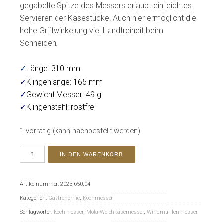
gegabelte Spitze des Messers erlaubt ein leichtes
Servieren der Käsestücke. Auch hier ermöglicht die
hohe Griffwinkelung viel Handfreiheit beim
Schneiden.
✓
Länge: 310 mm
✓
Klingenlänge: 165 mm
✓
Gewicht Messer: 49 g
✓
Klingenstahl: rostfrei
1 vorrätig (kann nachbestellt werden)
IN DEN WARENKORB
Artikelnummer:
2023,650,04
Kategorien:
Gastronomie
,
Kochmesser
Schlagwörter:
Kochmesser
,
Mola-Weichkäsemesser
,
Windmühlenmesser