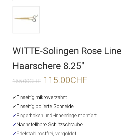
WITTE-Solingen Rose Line
Haarschere 8.25″
115.00
CHF
165.00
CHF
✓Einseitig mikroverzahnt
✓Einseitig polierte Schneide
✓
Fingerhaken und -innenringe montiert
✓
Nachstellbare Schlitzschraube
✓
Edelstahl rostfrei, vergoldet