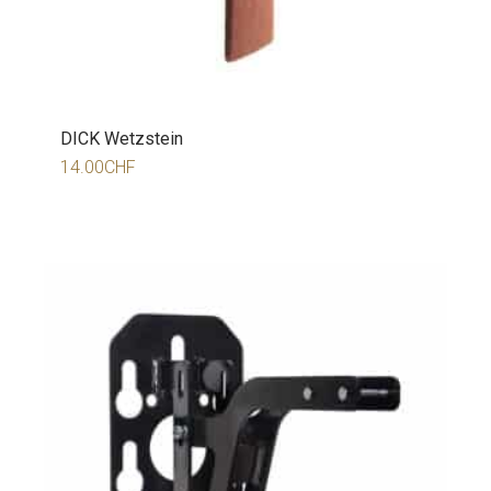
DICK Wetzstein
14.00
CHF