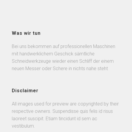
Was wir tun
Bei uns bekommen auf professionellen Maschinen
mit handwerklichem Geschick sämtliche
Schneidwerkzeuge wieder einen Schliff der einem
neuen Messer oder Schere in nichts nahe steht
Disclaimer
All images used for preview are copyrighted by their
respective owners. Suspendisse quis felis id risus
laoreet suscipit. Etiam tincidunt id sem ac
vestibulum.