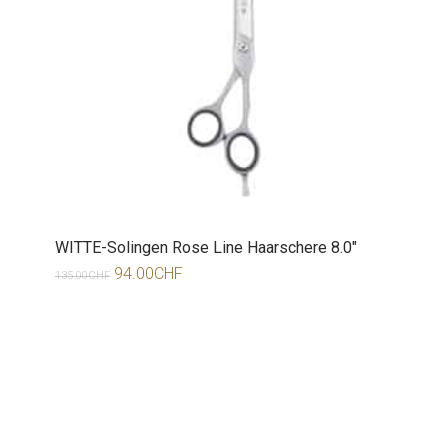
WITTE-Solingen Rose Line Haarschere 8.0″
94.00
CHF
135.00
CHF