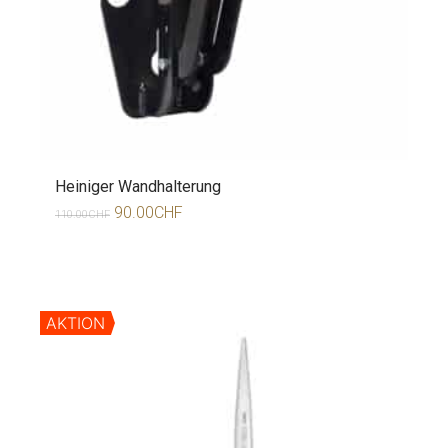
Heiniger Wandhalterung
90.00
CHF
110.00
CHF
AKTION