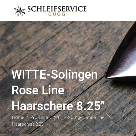
WITTE-Solingen
Rose Line
Haarschere 8.25″
Home
Produkte
WITTE-Solingen Rose Line
/
/
Haarschere 8.25″