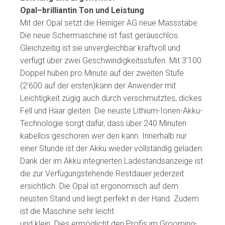
Opal–brilliantin Ton und Leistung
Mit der Opal setzt die Heiniger AG neue Massstäbe.
Die neue Schermaschine ist fast geräuschlos.
Gleichzeitig ist sie unvergleichbar kraftvoll und
verfügt über zwei Geschwindigkeitsstufen. Mit 3’100
Doppel hüben pro Minute auf der zweiten Stufe
(2’600 auf der ersten)kann der Anwender mit
Leichtigkeit zügig auch durch verschmutztes, dickes
Fell und Haar gleiten. Die neuste Lithium-Ionen-Akku-
Technologie sorgt dafür, dass über 240 Minuten
kabellos geschoren wer den kann. Innerhalb nur
einer Stunde ist der Akku wieder vollständig geladen.
Dank der im Akku integrierten Ladestandsanzeige ist
die zur Verfügungstehende Restdauer jederzeit
ersichtlich. Die Opal ist ergonomisch auf dem
neusten Stand und liegt perfekt in der Hand. Zudem
ist die Maschine sehr leicht
und klein. Dies ermöglicht den Profis im Grooming-