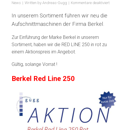
für
News
Written by
Andreas-Gugg
Kommentare deaktiviert
Aktion
Berkel
In unserem Sortiment führen wir neu die
Red
Aufschnittmaschinen der Firma Berkel.
Line
250
Zur Einführung der Marke Berkel in unserem
Sortiment, haben wir die RED LINE 250 in rot zu
einem Aktionspreis im Angebot.
Gültig, solange Vorrat !
Berkel Red Line 250