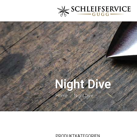
Night Dive
Home
Night Dive
/
PRODUKTKATEGORIEN