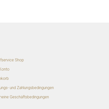
p
ifservice Shop
Konto
nkorb
rungs- und Zahlungsbedingungen
meine Geschäftsbedingungen