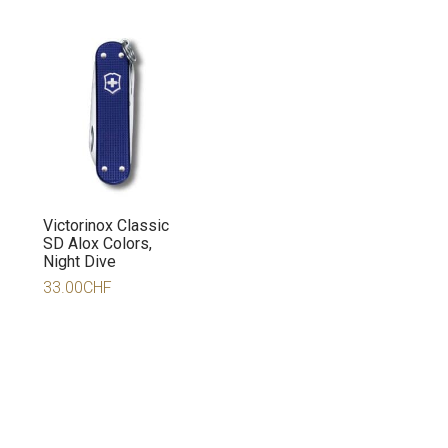
Victorinox Classic
SD Alox Colors,
Night Dive
33.00
CHF