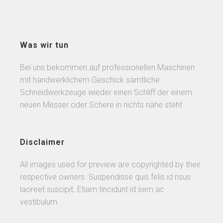
Was wir tun
Bei uns bekommen auf professionellen Maschinen
mit handwerklichem Geschick sämtliche
Schneidwerkzeuge wieder einen Schliff der einem
neuen Messer oder Schere in nichts nahe steht
Disclaimer
All images used for preview are copyrighted by their
respective owners. Suspendisse quis felis id risus
laoreet suscipit. Etiam tincidunt id sem ac
vestibulum.