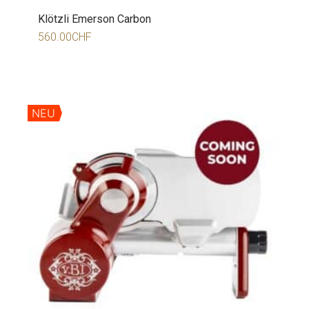
Klötzli Emerson Carbon
560.00
CHF
NEU