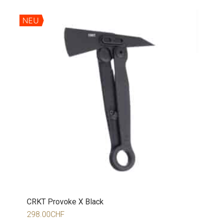
NEU
CRKT Provoke X Black
298.00
CHF