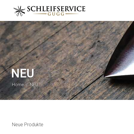
NEU
Home
NEU
/
Neue Produkte