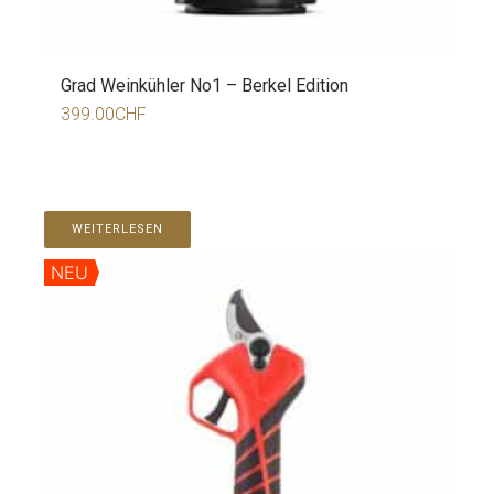
Grad Weinkühler No1 – Berkel Edition
399.00
CHF
WEITERLESEN
NEU