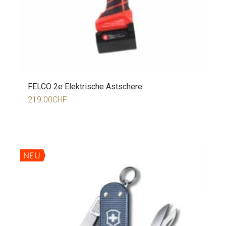
FELCO 2e Elektrische Astschere
219.00
CHF
NEU