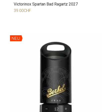
Victorinox Spartan Bad Ragartz 2027
39.00
CHF
NEU