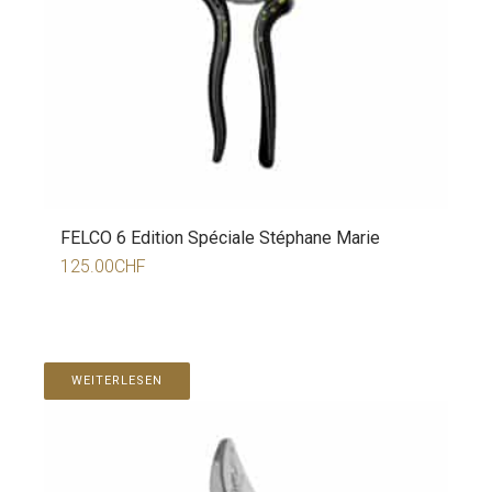
FELCO 6 Edition Spéciale Stéphane Marie
125.00
CHF
WEITERLESEN