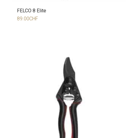
FELCO 8 Elite
89.00
CHF