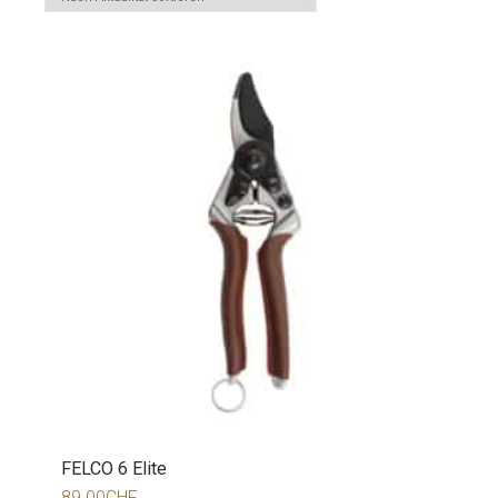
FELCO 6 Elite
89.00
CHF