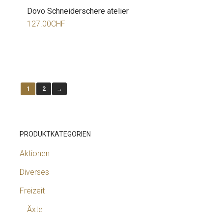
Dovo Schneiderschere atelier
127.00
CHF
1
2
→
PRODUKTKATEGORIEN
Aktionen
Diverses
Freizeit
Äxte