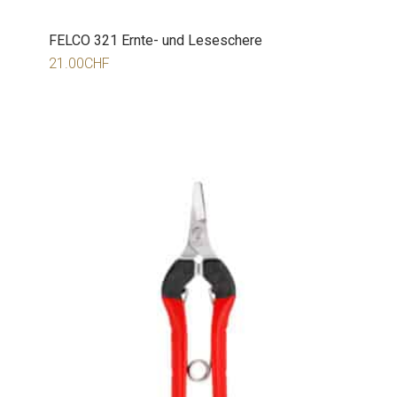
FELCO 321 Ernte- und Leseschere
21.00
CHF