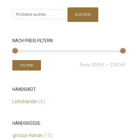
SUCHEN
NACH PREIS FILTERN
Preis:
20CHF
—
270CHF
FILTER
HÄNDIGKEIT:
Linkshänder
(6)
HANDGRÖSSE:
grosse Hände
(15)