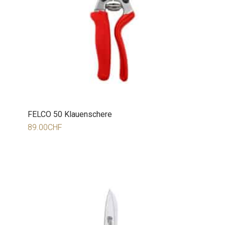
FELCO 50 Klauenschere
89.00
CHF