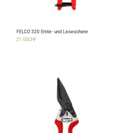
FELCO 320 Ernte- und Leseschere
21.00
CHF