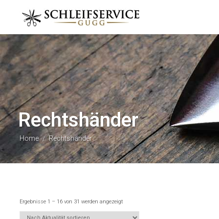
Rechtshänder
Home
Rechtshänder
/
Ergebnisse 1 – 16 von 31 werden angezeigt