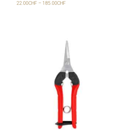
22.00
CHF
–
185.00
CHF