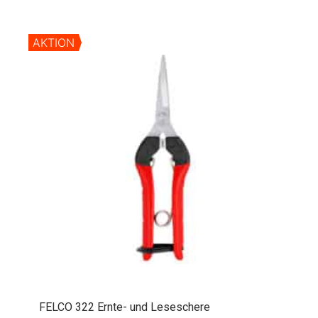
AKTION
FELCO 322 Ernte- und Leseschere