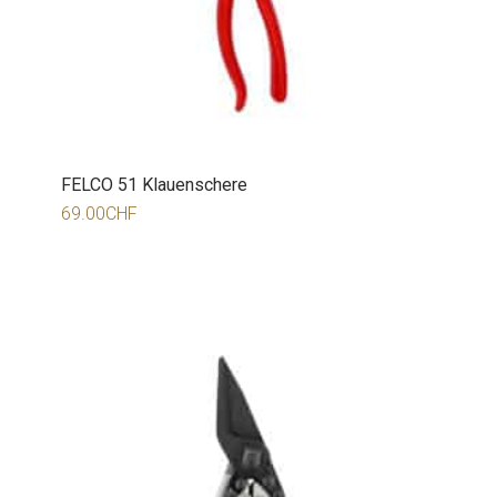
FELCO 51 Klauenschere
69.00
CHF