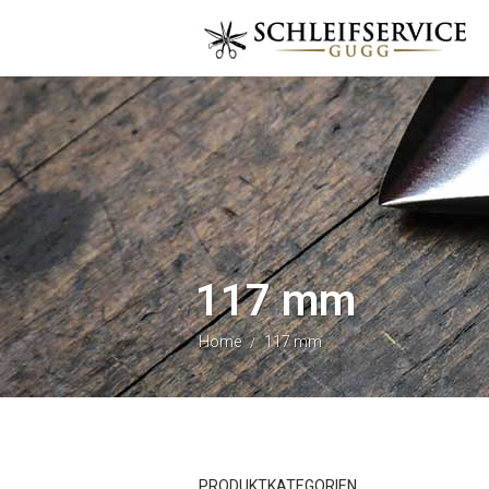
117 mm
Home
117 mm
/
PRODUKTKATEGORIEN