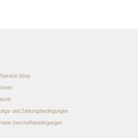
p
ifservice Shop
Konto
nkorb
rungs- und Zahlungsbedingungen
meine Geschäftsbedingungen