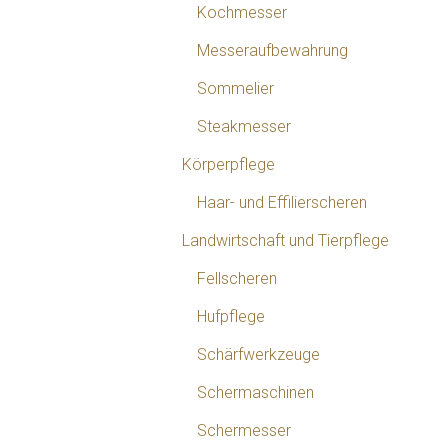
Kochmesser
Messeraufbewahrung
Sommelier
Steakmesser
Körperpflege
Haar- und Effilierscheren
Landwirtschaft und Tierpflege
Fellscheren
Hufpflege
Schärfwerkzeuge
Schermaschinen
Schermesser