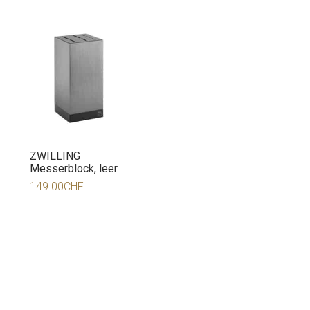
ZWILLING
Messerblock, leer
149.00
CHF