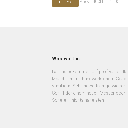
Preis:
140CHF
—
150CHF
FILTER
Was wir tun
Bei uns bekommen auf professionelle
Maschinen mit handwerklichem Gesch
sämtliche Schneidwerkzeuge wieder 
Schliff der einem neuen Messer oder
Schere in nichts nahe steht