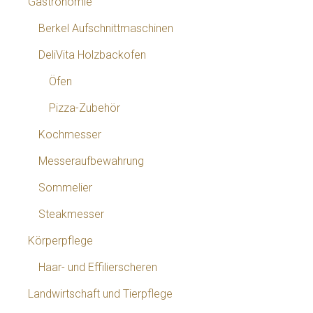
Gastronomie
Berkel Aufschnittmaschinen
DeliVita Holzbackofen
Öfen
Pizza-Zubehör
Kochmesser
Messeraufbewahrung
Sommelier
Steakmesser
Körperpflege
Haar- und Effilierscheren
Landwirtschaft und Tierpflege