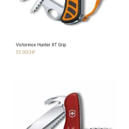
Victorinox Hunter XT Grip
55.00
CHF