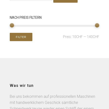
NACH PREIS FILTERN
Preis:
10CHF
—
140CHF
FILTER
Was wir tun
Bei uns bekommen auf professionellen Maschinen
mit handwerklichem Geschick sämtliche
Schneidwerkzeuge wieder einen Schliff der einem