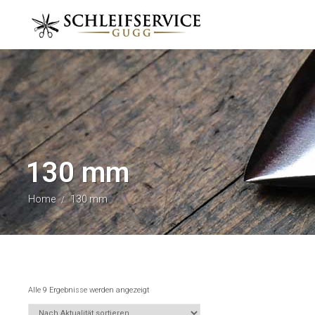
130 mm
Home
130 mm
/
Alle 9 Ergebnisse werden angezeigt