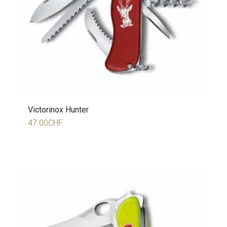
Victorinox Hunter
47.00
CHF