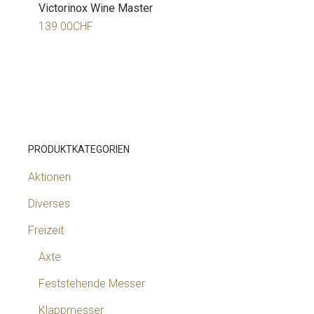
Victorinox Wine Master
139.00
CHF
PRODUKTKATEGORIEN
Aktionen
Diverses
Freizeit
Äxte
Feststehende Messer
Klappmesser