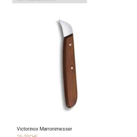
Victorinox Marronimesser
25.00
CHF