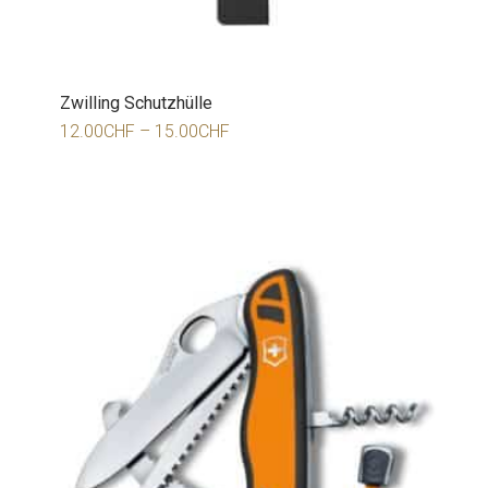
Zwilling Schutzhülle
12.00
CHF
–
15.00
CHF