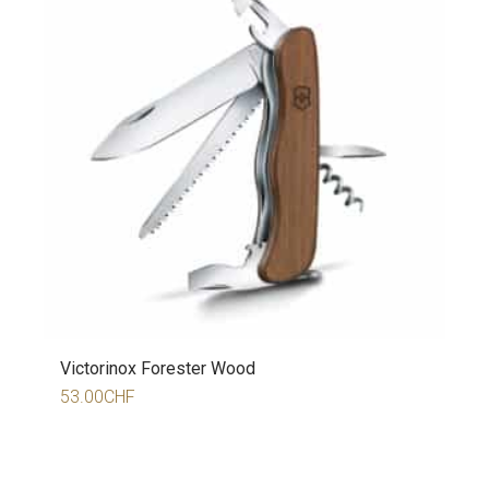
Victorinox Forester Wood
53.00
CHF