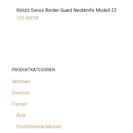
Klötzli Swiss Border Guard Neckknife Modell 23
165.00
CHF
PRODUKTKATEGORIEN
Aktionen
Diverses
Freizeit
Äxte
Feststehende Messer