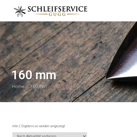
160 mm
Home
160 mm
/
Alle 2 Ergebnisse werden angezeigt