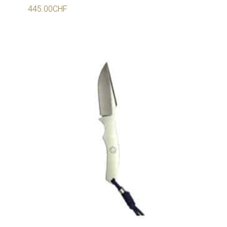
445.00
CHF