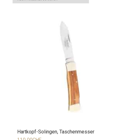
Hartkopf-Solingen, Taschenmesser
110.00
CHF