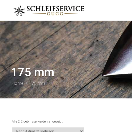
175 mm
Home
175 mm
/
Alle 2 Ergebnisse werden angezeigt