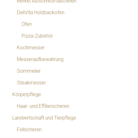
Berkel Aufschnittmaschinen
DeliVita Holzbackofen
Öfen
Pizza-Zubehör
Kochmesser
Messeraufbewahrung
Sommelier
Steakmesser
Körperpflege
Haar- und Effilierscheren
Landwirtschaft und Tierpflege
Fellscheren