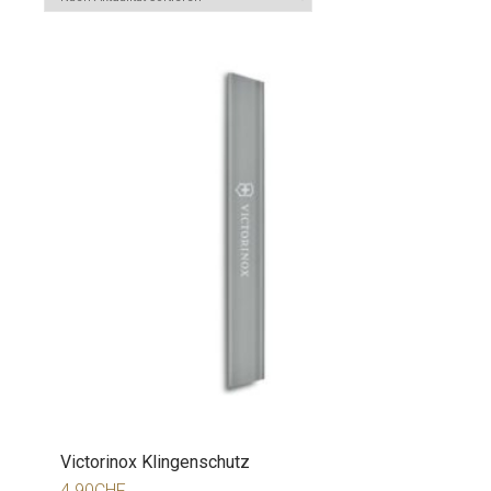
Victorinox Klingenschutz
4.90
CHF