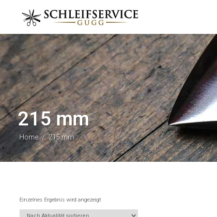
215 mm
Home
215 mm
/
Einzelnes Ergebnis wird angezeigt