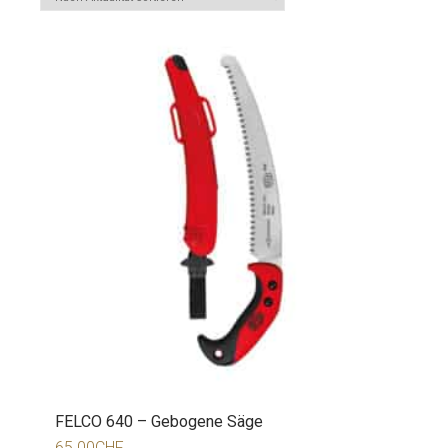
FELCO 640 – Gebogene Säge
65.00
CHF