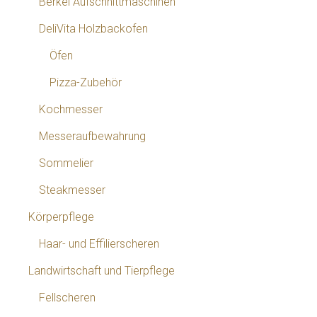
Berkel Aufschnittmaschinen
DeliVita Holzbackofen
Öfen
Pizza-Zubehör
Kochmesser
Messeraufbewahrung
Sommelier
Steakmesser
Körperpflege
Haar- und Effilierscheren
Landwirtschaft und Tierpflege
Fellscheren