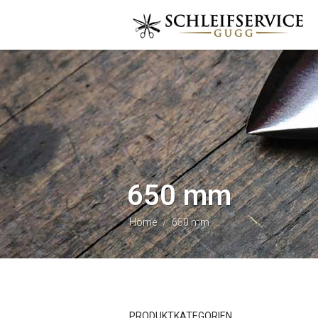
650 mm
Home
650 mm
/
PRODUKTKATEGORIEN