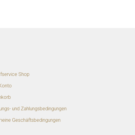
p
ifservice Shop
Konto
nkorb
rungs- und Zahlungsbedingungen
meine Geschäftsbedingungen