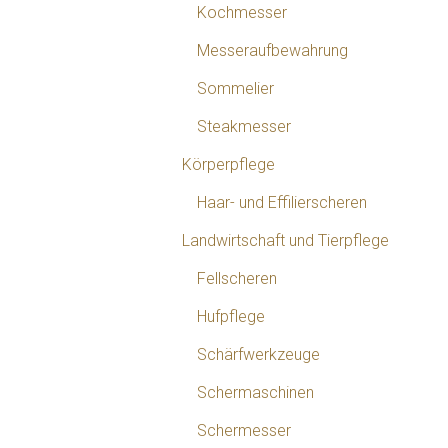
Kochmesser
Messeraufbewahrung
Sommelier
Steakmesser
Körperpflege
Haar- und Effilierscheren
Landwirtschaft und Tierpflege
Fellscheren
Hufpflege
Schärfwerkzeuge
Schermaschinen
Schermesser