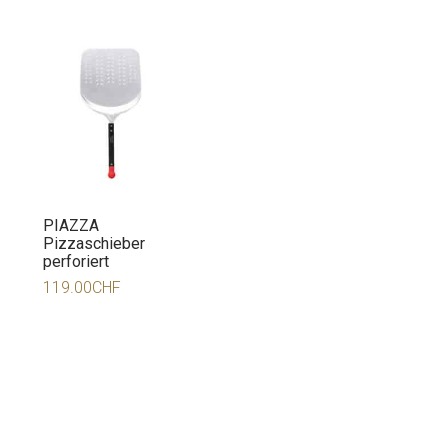
PIAZZA
Pizzaschieber
perforiert
119.00
CHF