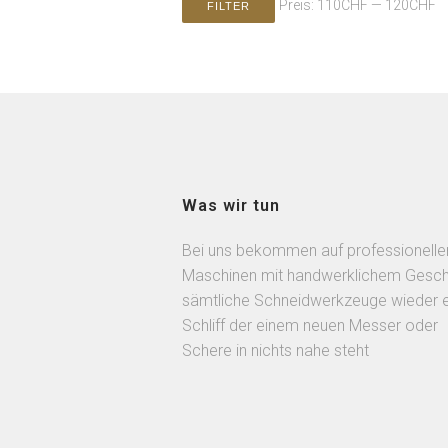
Preis:
110CHF
—
120CHF
FILTER
Was wir tun
Bei uns bekommen auf professionelle
Maschinen mit handwerklichem Gesch
sämtliche Schneidwerkzeuge wieder 
Schliff der einem neuen Messer oder
Schere in nichts nahe steht