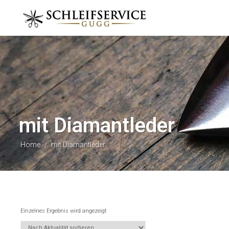
mit Diamantleder
Home
mit Diamantleder
/
Einzelnes Ergebnis wird angezeigt