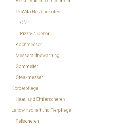
Berkel Aufschnittmaschinen
DeliVita Holzbackofen
Öfen
Pizza-Zubehör
Kochmesser
Messeraufbewahrung
Sommelier
Steakmesser
Körperpflege
Haar- und Effilierscheren
Landwirtschaft und Tierpflege
Fellscheren