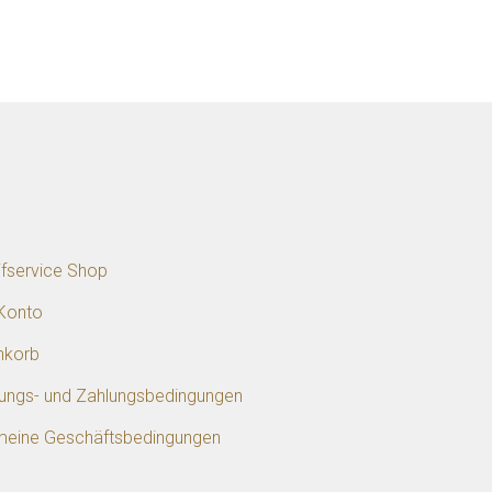
p
ifservice Shop
Konto
nkorb
rungs- und Zahlungsbedingungen
meine Geschäftsbedingungen