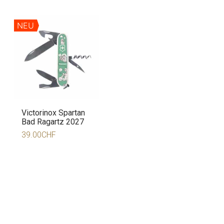
NEU
Victorinox Spartan
Bad Ragartz 2027
39.00
CHF