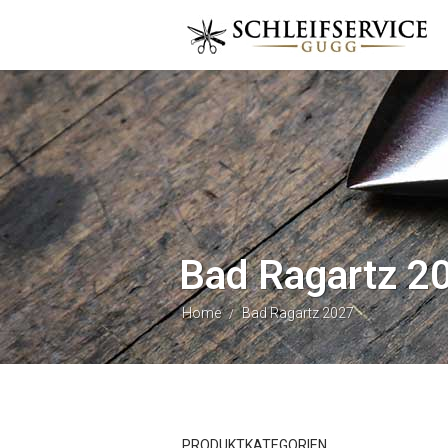
Bad Ragartz 2
Home
Bad Ragartz 2027
/
PRODUKTKATEGORIEN