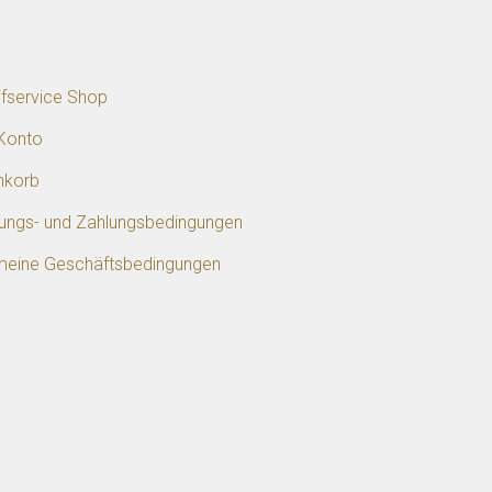
p
ifservice Shop
Konto
nkorb
rungs- und Zahlungsbedingungen
meine Geschäftsbedingungen