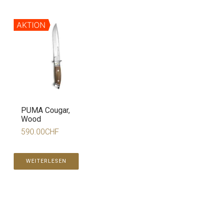
AKTION
PUMA Cougar,
Wood
590.00
CHF
WEITERLESEN