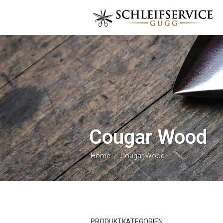
Cougar Wood
Home
Cougar Wood
/
PRODUKTKATEGORIEN