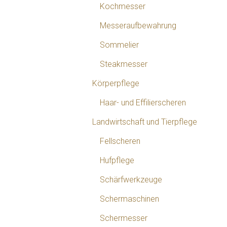
Kochmesser
Messeraufbewahrung
Sommelier
Steakmesser
Körperpflege
Haar- und Effilierscheren
Landwirtschaft und Tierpflege
Fellscheren
Hufpflege
Schärfwerkzeuge
Schermaschinen
Schermesser