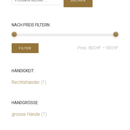
SUCHEN
NACH PREIS FILTERN
Preis:
80CHF
—
90CHF
FILTER
HÄNDIGKEIT:
Rechtshänder
(1)
HANDGRÖSSE:
grosse Hände
(1)