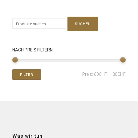
SUCHEN
NACH PREIS FILTERN
Preis:
60CHF
—
80CHF
FILTER
Was wir tun