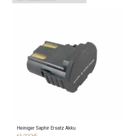
Heiniger Saphir Ersatz Akku
65.00
CHF