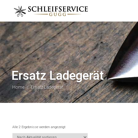
Ersatz Ladegerät
Home
Ersatz Ladegerät
/
Alle 2 Ergebnisse werden angezeigt