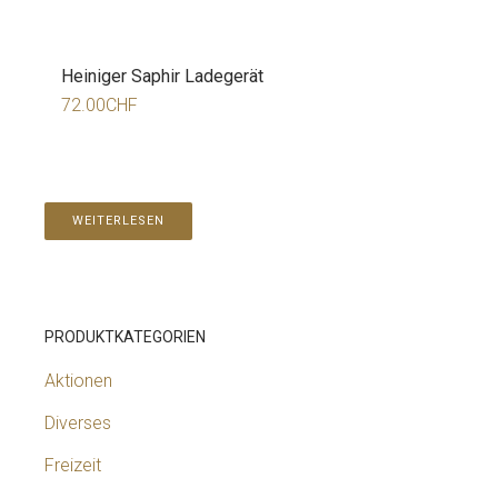
Heiniger Saphir Ladegerät
72.00
CHF
WEITERLESEN
PRODUKTKATEGORIEN
Aktionen
Diverses
Freizeit