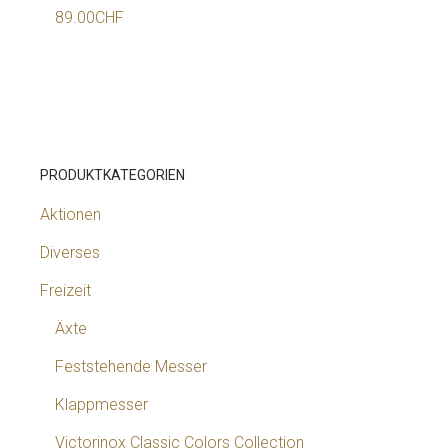
89.00
CHF
PRODUKTKATEGORIEN
Aktionen
Diverses
Freizeit
Äxte
Feststehende Messer
Klappmesser
Victorinox Classic Colors Collection