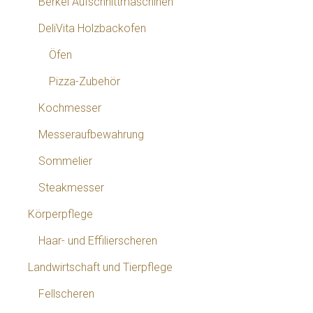
Berkel Aufschnittmaschinen
DeliVita Holzbackofen
Öfen
Pizza-Zubehör
Kochmesser
Messeraufbewahrung
Sommelier
Steakmesser
Körperpflege
Haar- und Effilierscheren
Landwirtschaft und Tierpflege
Fellscheren