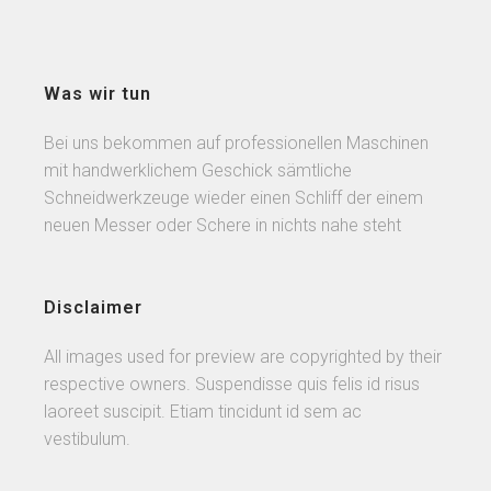
Was wir tun
Bei uns bekommen auf professionellen Maschinen
mit handwerklichem Geschick sämtliche
Schneidwerkzeuge wieder einen Schliff der einem
neuen Messer oder Schere in nichts nahe steht
Disclaimer
All images used for preview are copyrighted by their
respective owners. Suspendisse quis felis id risus
laoreet suscipit. Etiam tincidunt id sem ac
vestibulum.