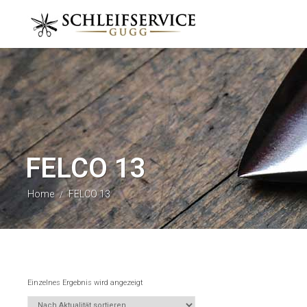
FELCO 13
Home
FELCO 13
/
Einzelnes Ergebnis wird angezeigt