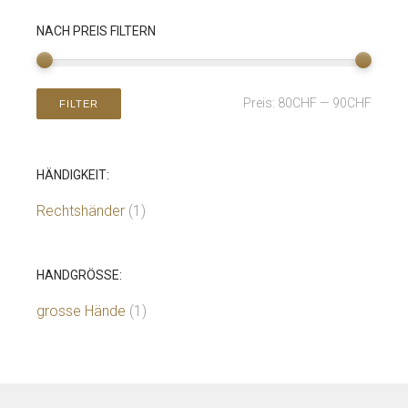
NACH PREIS FILTERN
Preis:
80CHF
—
90CHF
FILTER
HÄNDIGKEIT:
Rechtshänder
(1)
HANDGRÖSSE:
grosse Hände
(1)