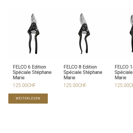
FELCO 6 Edition
FELCO 8 Edition
FELCO 14
Spéciale Stéphane
Spéciale Stéphane
Spéciale
Marie
Marie
Marie
125.00
CHF
125.00
CHF
125.00
C
WEITERLESEN