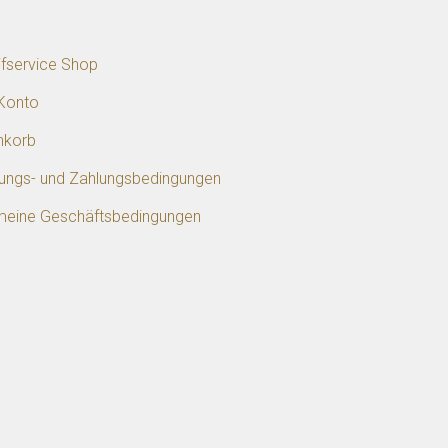
p
ifservice Shop
Konto
nkorb
rungs- und Zahlungsbedingungen
meine Geschäftsbedingungen