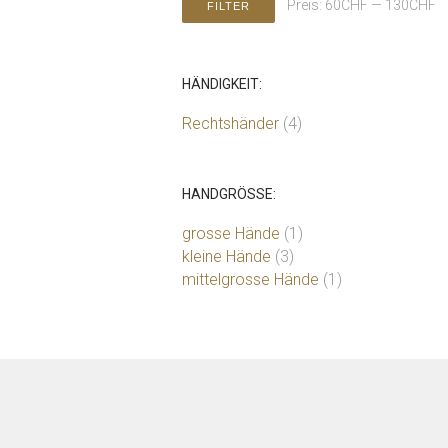
Preis:
60CHF
—
130CHF
FILTER
HÄNDIGKEIT:
Rechtshänder
(4)
HANDGRÖSSE:
grosse Hände
(1)
kleine Hände
(3)
mittelgrosse Hände
(1)