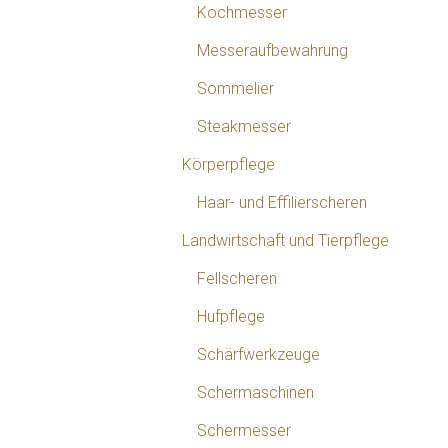
Kochmesser
Messeraufbewahrung
Sommelier
Steakmesser
Körperpflege
Haar- und Effilierscheren
Landwirtschaft und Tierpflege
Fellscheren
Hufpflege
Schärfwerkzeuge
Schermaschinen
Schermesser