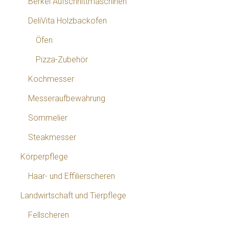
Berkel Aufschnittmaschinen
DeliVita Holzbackofen
Öfen
Pizza-Zubehör
Kochmesser
Messeraufbewahrung
Sommelier
Steakmesser
Körperpflege
Haar- und Effilierscheren
Landwirtschaft und Tierpflege
Fellscheren