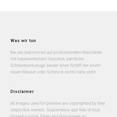
Was wir tun
Bei uns bekommen auf professionellen Maschinen
mit handwerklichem Geschick sämtliche
Schneidwerkzeuge wieder einen Schliff der einem
neuen Messer oder Schere in nichts nahe steht
Disclaimer
All images used for preview are copyrighted by their
respective owners. Suspendisse quis felis id risus
laoreet suscipit. Etiam tincidunt id sem ac