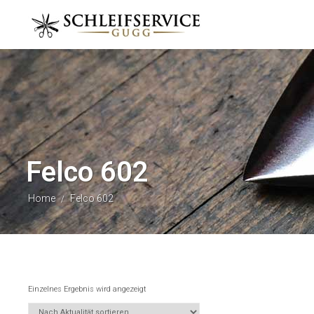
Felco 602
Home
Felco 602
/
Einzelnes Ergebnis wird angezeigt