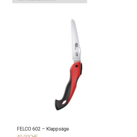
FELCO 602 – Klappsäge
40.00
CHF