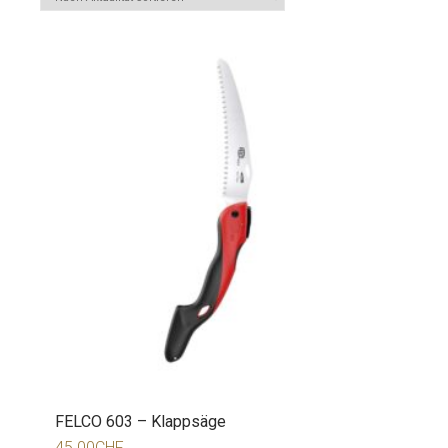
FELCO 603 – Klappsäge
45.00
CHF