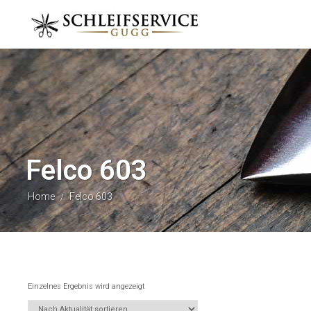
Felco 603
Home
Felco 603
/
Einzelnes Ergebnis wird angezeigt