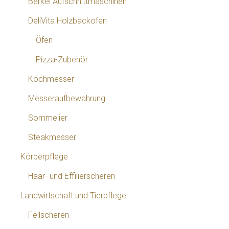
Berkel Aufschnittmaschinen
DeliVita Holzbackofen
Öfen
Pizza-Zubehör
Kochmesser
Messeraufbewahrung
Sommelier
Steakmesser
Körperpflege
Haar- und Effilierscheren
Landwirtschaft und Tierpflege
Fellscheren