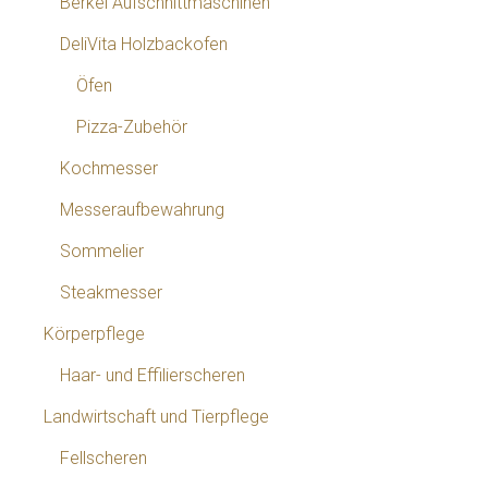
Berkel Aufschnittmaschinen
DeliVita Holzbackofen
Öfen
Pizza-Zubehör
Kochmesser
Messeraufbewahrung
Sommelier
Steakmesser
Körperpflege
Haar- und Effilierscheren
Landwirtschaft und Tierpflege
Fellscheren