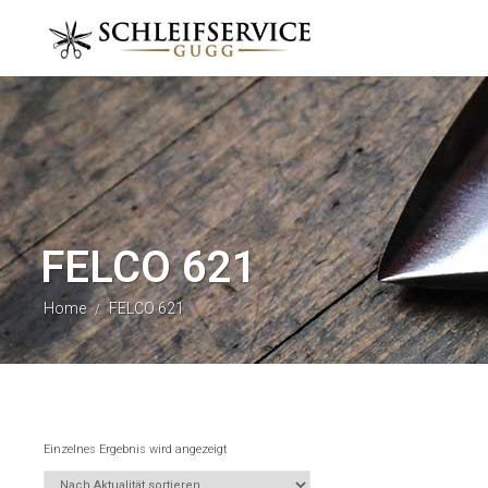
FELCO 621
Home
FELCO 621
/
Einzelnes Ergebnis wird angezeigt