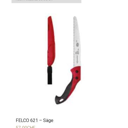
FELCO 621 – Säge
57.00
CHF