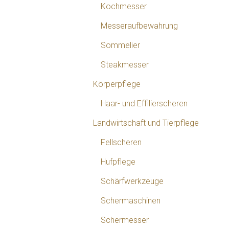
Kochmesser
Messeraufbewahrung
Sommelier
Steakmesser
Körperpflege
Haar- und Effilierscheren
Landwirtschaft und Tierpflege
Fellscheren
Hufpflege
Schärfwerkzeuge
Schermaschinen
Schermesser