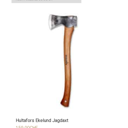
Hultafors Ekelund Jagdaxt
159.00
CHF