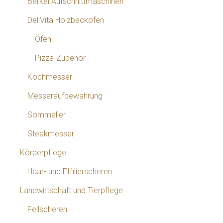
Berkel Aufschnittmaschinen
DeliVita Holzbackofen
Öfen
Pizza-Zubehör
Kochmesser
Messeraufbewahrung
Sommelier
Steakmesser
Körperpflege
Haar- und Effilierscheren
Landwirtschaft und Tierpflege
Fellscheren