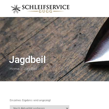
Jagdbeil
Home
Jagdbeil
/
Einzelnes Ergebnis wird angezeigt