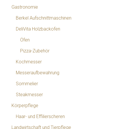
Gastronomie
Berkel Aufschnittmaschinen
DeliVita Holzbackofen
Öfen
Pizza-Zubehör
Kochmesser
Messeraufbewahrung
Sommelier
Steakmesser
Körperpflege
Haar- und Effilierscheren
Landwirtschaft und Tierpflege