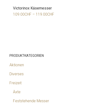
Victorinox Käsemesser
109.00
CHF
–
119.00
CHF
PRODUKTKATEGORIEN
Aktionen
Diverses
Freizeit
Äxte
Feststehende Messer