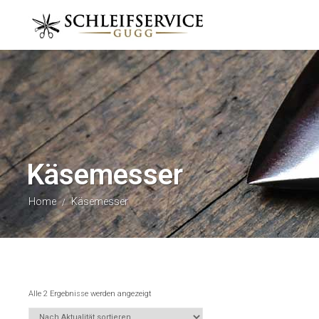
Käsemesser
Home
Käsemesser
/
Alle 2 Ergebnisse werden angezeigt